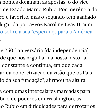
is nomes dominam as apostas: o do vice-
o de Estado Marco Rubio. Por inerência do
ro e favorito, mas o segundo tem ganhado
lugar da porta-voz Karoline Leavitt num
 sobre a sua “esperança para a América”
.
 250.º aniversário [da independência],
e que nos orgulhar na nossa história.
 constante e contínua, em que cada
r da concretização da visão que os Pais
 da sua fundação”, afirmou na altura.
 e com umas intercalares marcadas para
brio de poderes em Washington, as
 Rubio em dificuldades para derrotar os