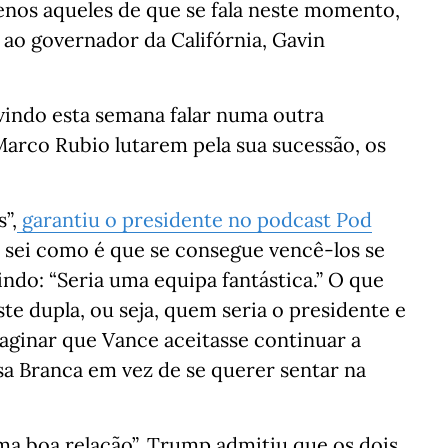
enos aqueles de que se fala neste momento,
ao governador da Califórnia, Gavin
vindo esta semana falar numa outra
Marco Rubio lutarem pela sua sucessão, os
”,
garantiu o presidente no podcast Pod
sei como é que se consegue vencê-los se
tindo: “Seria uma equipa fantástica.” O que
te dupla, ou seja, quem seria o presidente e
maginar que Vance aceitasse continuar a
sa Branca em vez de se querer sentar na
a boa relação”, Trump admitiu que os dois