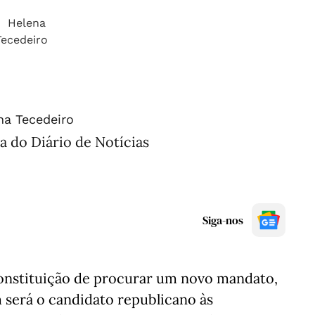
na Tecedeiro
a do Diário de Notícias
Siga-nos
nstituição de procurar um novo mandato,
será o candidato republicano às