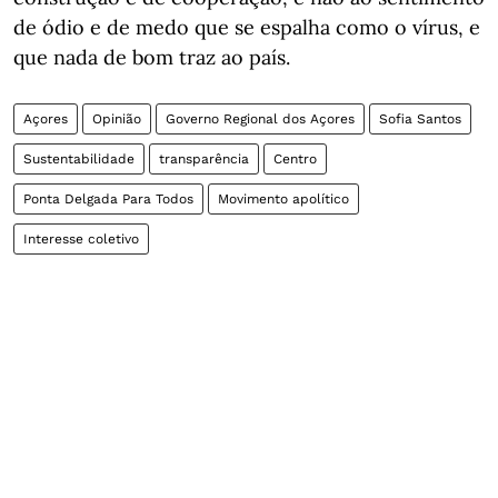
de ódio e de medo que se espalha como o vírus, e
que nada de bom traz ao país.
Açores
Opinião
Governo Regional dos Açores
Sofia Santos
Sustentabilidade
transparência
Centro
Ponta Delgada Para Todos
Movimento apolítico
Interesse coletivo