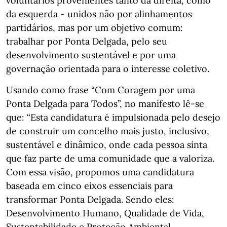
voluntários provenientes tanto da direita, como
da esquerda - unidos não por alinhamentos
partidários, mas por um objetivo comum:
trabalhar por Ponta Delgada, pelo seu
desenvolvimento sustentável e por uma
governação orientada para o interesse coletivo.
Usando como frase “Com Coragem por uma
Ponta Delgada para Todos”, no manifesto lê-se
que: “Esta candidatura é impulsionada pelo desejo
de construir um concelho mais justo, inclusivo,
sustentável e dinâmico, onde cada pessoa sinta
que faz parte de uma comunidade que a valoriza.
Com essa visão, propomos uma candidatura
baseada em cinco eixos essenciais para
transformar Ponta Delgada. Sendo eles:
Desenvolvimento Humano, Qualidade de Vida,
Sustentabilidade e Proteção Ambiental,