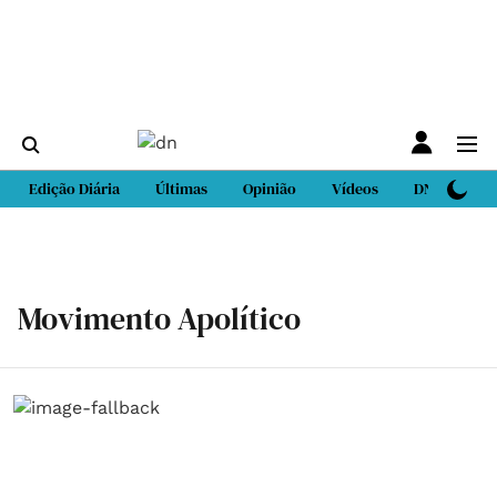
Edição Diária
Últimas
Opinião
Vídeos
DN Sport
Movimento Apolítico