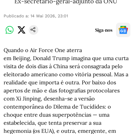
Ex-secretário-geral-adjunto da ONU
Publicado a
:
14 Mai 2026, 23:01
Siga-nos
Quando o Air Force One aterra
em Beijing, Donald Trump imagina que uma curta
visita de dois dias à China será consagrada pelo
eleitorado americano como vitória pessoal. Mas a
realidade que importa é outra. Por baixo dos
apertos de mão e das fotografias protocolares
com Xi Jinping, desenha-se a versão
contemporânea do Dilema de Tucídides: o
choque entre duas superpotências — uma
estabelecida, que tenta preservar a sua
hegemonia (os EUA), e outra, emergente, em