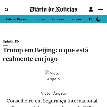
Edição Diária
Últimas
Opinião
Vídeos
DN Sport
Opinião DN
Trump em Beijing: o que está
realmente em jogo
Victor Ângelo
Conselheiro em Segurança Internacional.