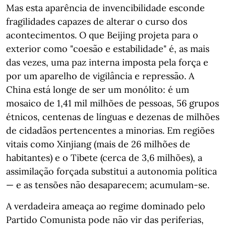
Mas esta aparência de invencibilidade esconde
fragilidades capazes de alterar o curso dos
acontecimentos. O que Beijing projeta para o
exterior como "coesão e estabilidade" é, as mais
das vezes, uma paz interna imposta pela força e
por um aparelho de vigilância e repressão. A
China está longe de ser um monólito: é um
mosaico de 1,41 mil milhões de pessoas, 56 grupos
étnicos, centenas de línguas e dezenas de milhões
de cidadãos pertencentes a minorias. Em regiões
vitais como Xinjiang (mais de 26 milhões de
habitantes) e o Tibete (cerca de 3,6 milhões), a
assimilação forçada substitui a autonomia política
— e as tensões não desaparecem; acumulam-se.
A verdadeira ameaça ao regime dominado pelo
Partido Comunista pode não vir das periferias,