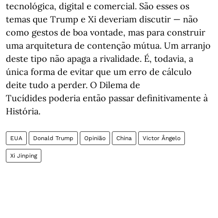
tecnológica, digital e comercial. São esses os
temas que Trump e Xi deveriam discutir — não
como gestos de boa vontade, mas para construir
uma arquitetura de contenção mútua. Um arranjo
deste tipo não apaga a rivalidade. É, todavia, a
única forma de evitar que um erro de cálculo
deite tudo a perder. O Dilema de
Tucídides poderia então passar definitivamente à
História.
EUA
Donald Trump
Opinião
China
Victor Ângelo
Xi Jinping