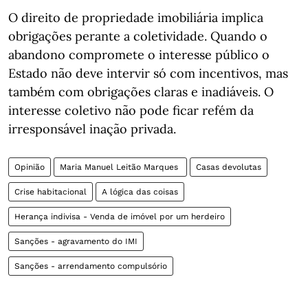
O direito de propriedade imobiliária implica
obrigações perante a coletividade. Quando o
abandono compromete o interesse público o
Estado não deve intervir só com incentivos, mas
também com obrigações claras e inadiáveis. O
interesse coletivo não pode ficar refém da
irresponsável inação privada.
Opinião
Maria Manuel Leitão Marques
Casas devolutas
Crise habitacional
A lógica das coisas
Herança indivisa - Venda de imóvel por um herdeiro
Sanções - agravamento do IMI
Sanções - arrendamento compulsório