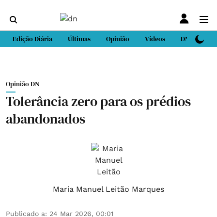
Edição Diária
Últimas
Opinião
Vídeos
DN Sport
Opinião DN
Tolerância zero para os prédios
abandonados
Maria Manuel Leitão Marques
Publicado a
:
24 Mar 2026, 00:01