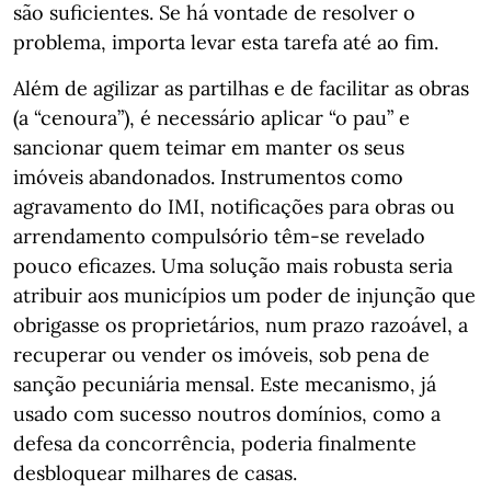
são suficientes. Se há vontade de resolver o
problema, importa levar esta tarefa até ao fim.
Além de agilizar as partilhas e de facilitar as obras
(a “cenoura”), é necessário aplicar “o pau” e
sancionar quem teimar em manter os seus
imóveis abandonados. Instrumentos como
agravamento do IMI, notificações para obras ou
arrendamento compulsório têm-se revelado
pouco eficazes. Uma solução mais robusta seria
atribuir aos municípios um poder de injunção que
obrigasse os proprietários, num prazo razoável, a
recuperar ou vender os imóveis, sob pena de
sanção pecuniária mensal. Este mecanismo, já
usado com sucesso noutros domínios, como a
defesa da concorrência, poderia finalmente
desbloquear milhares de casas.