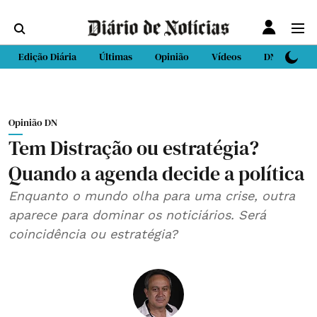
Edição Diária
Últimas
Opinião
Vídeos
DN Sport
Opinião DN
Tem Distração ou estratégia?
Quando a agenda decide a política
Enquanto o mundo olha para uma crise, outra
aparece para dominar os noticiários. Será
coincidência ou estratégia?