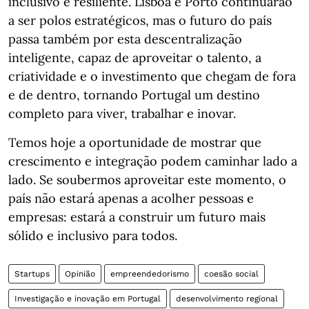
inclusivo e resiliente. Lisboa e Porto continuarão
a ser polos estratégicos, mas o futuro do país
passa também por esta descentralização
inteligente, capaz de aproveitar o talento, a
criatividade e o investimento que chegam de fora
e de dentro, tornando Portugal um destino
completo para viver, trabalhar e inovar.
Temos hoje a oportunidade de mostrar que
crescimento e integração podem caminhar lado a
lado. Se soubermos aproveitar este momento, o
país não estará apenas a acolher pessoas e
empresas: estará a construir um futuro mais
sólido e inclusivo para todos.
Startups
Opinião
empreendedorismo
coesão social
Investigação e inovação em Portugal
desenvolvimento regional