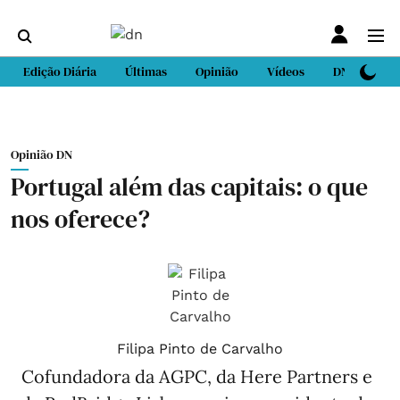
Edição Diária
Últimas
Opinião
Vídeos
DN Sport
Opinião DN
Portugal além das capitais: o que
nos oferece?
Filipa Pinto de Carvalho
Cofundadora da AGPC, da Here Partners e