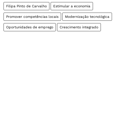
Filipa Pinto de Carvalho
Estimular a economia
Promover competências locais
Modernização tecnológica
Oportunidades de emprego
Crescimento integrado