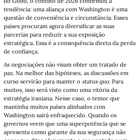
do Golfo, o conflito de 2026 confirmou a
tendência: uma aliança com Washington é uma
questão de conveniência e circunstância. Esses
países procuram agora diversificar as suas
parcerias para reduzir a sua exposição
estratégica. Essa é a consequência direta da perda
de confiança.
As negociações não visam obter um tratado de
paz. Na melhor das hipóteses, as discussões em
curso servirão para manter o
status quo
. Para
muitos, isso será visto como uma vitória da
estratégia iraniana. Nesse caso, o temor que
mantinha muitos países alinhados com
Washington sairá enfraquecido. Quando os
governos veem que uma superpotência que se
apresenta como garante da sua segurança não