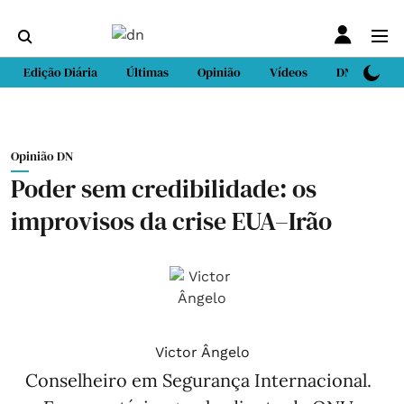
Edição Diária
Últimas
Opinião
Vídeos
DN Sport
Opinião DN
Poder sem credibilidade: os
improvisos da crise EUA–Irão
Victor Ângelo
Conselheiro em Segurança Internacional.