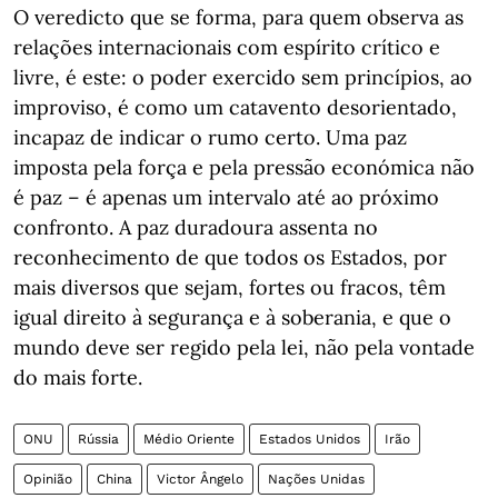
O veredicto que se forma, para quem observa as
relações internacionais com espírito crítico e
livre, é este: o poder exercido sem princípios, ao
improviso, é como um catavento desorientado,
incapaz de indicar o rumo certo. Uma paz
imposta pela força e pela pressão económica não
é paz – é apenas um intervalo até ao próximo
confronto. A paz duradoura assenta no
reconhecimento de que todos os Estados, por
mais diversos que sejam, fortes ou fracos, têm
igual direito à segurança e à soberania, e que o
mundo deve ser regido pela lei, não pela vontade
do mais forte.
ONU
Rússia
Médio Oriente
Estados Unidos
Irão
Opinião
China
Victor Ângelo
Nações Unidas