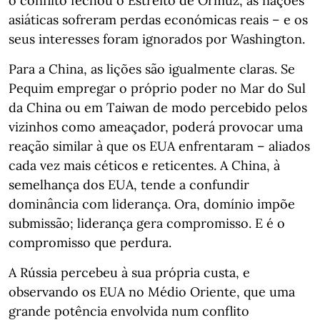
o conflito fechou o Estreito de Ormuz, as nações
asiáticas sofreram perdas económicas reais – e os
seus interesses foram ignorados por Washington.
Para a China, as lições são igualmente claras. Se
Pequim empregar o próprio poder no Mar do Sul
da China ou em Taiwan de modo percebido pelos
vizinhos como ameaçador, poderá provocar uma
reação similar à que os EUA enfrentaram – aliados
cada vez mais céticos e reticentes. A China, à
semelhança dos EUA, tende a confundir
dominância com liderança. Ora, domínio impõe
submissão; liderança gera compromisso. E é o
compromisso que perdura.
A Rússia percebeu à sua própria custa, e
observando os EUA no Médio Oriente, que uma
grande potência envolvida num conflito