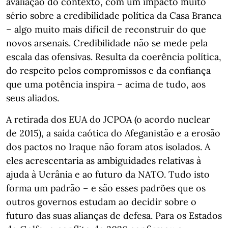
avaliação do contexto, com um impacto muito
sério sobre a credibilidade política da Casa Branca
– algo muito mais difícil de reconstruir do que
novos arsenais. Credibilidade não se mede pela
escala das ofensivas. Resulta da coerência política,
do respeito pelos compromissos e da confiança
que uma potência inspira – acima de tudo, aos
seus aliados.
A retirada dos EUA do JCPOA (o acordo nuclear
de 2015), a saída caótica do Afeganistão e a erosão
dos pactos no Iraque não foram atos isolados. A
eles acrescentaria as ambiguidades relativas à
ajuda à Ucrânia e ao futuro da NATO. Tudo isto
forma um padrão – e são esses padrões que os
outros governos estudam ao decidir sobre o
futuro das suas alianças de defesa. Para os Estados