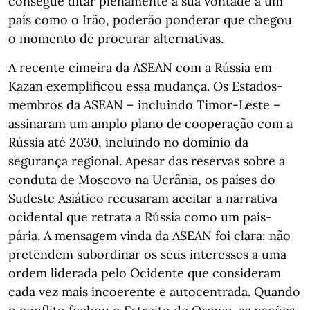
consegue ditar plenamente a sua vontade a um
país como o Irão, poderão ponderar que chegou
o momento de procurar alternativas.
A recente cimeira da ASEAN com a Rússia em
Kazan exemplificou essa mudança. Os Estados-
membros da ASEAN – incluindo Timor-Leste –
assinaram um amplo plano de cooperação com a
Rússia até 2030, incluindo no domínio da
segurança regional. Apesar das reservas sobre a
conduta de Moscovo na Ucrânia, os países do
Sudeste Asiático recusaram aceitar a narrativa
ocidental que retrata a Rússia como um país-
pária. A mensagem vinda da ASEAN foi clara: não
pretendem subordinar os seus interesses a uma
ordem liderada pelo Ocidente que consideram
cada vez mais incoerente e autocentrada. Quando