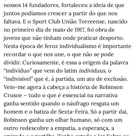
nossos 14 fundadores, fortaleceu a ideia de que
juntos podíamos crescer a partir do que nos
faltava. E o Sport Club União Torreense, nascido
no primeiro dia de maio de 1917, foi obra de
jovens que não tinham onde praticar desporto.
Nesta época de feroz individualismo é importante
recordar o que nos une, o que não se pode
dividir. Curiosamente, é essa a origem da palavra
“indivíduo” que vem do latim
individuus
, o
“indivisível” que é, à partida, um ato de exclusão.
Veio-me agora à cabeça a história de Robinson
Crusoe – tudo o que é essencial na narrativa
ganha sentido quando o náufrago resgata um
homem e o batiza de Sexta-Feira. Só a partir daí,
Robinson ganha um olhar humano, só com um
outro redescobre a empatia, a esperança, a