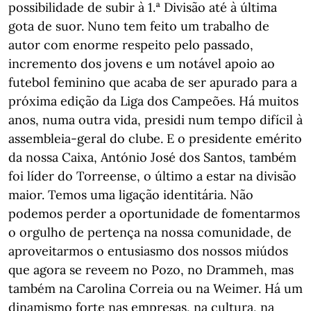
possibilidade de subir à 1.ª Divisão até à última
gota de suor. Nuno tem feito um trabalho de
autor com enorme respeito pelo passado,
incremento dos jovens e um notável apoio ao
futebol feminino que acaba de ser apurado para a
próxima edição da Liga dos Campeões. Há muitos
anos, numa outra vida, presidi num tempo difícil à
assembleia-geral do clube. E o presidente emérito
da nossa Caixa, António José dos Santos, também
foi líder do Torreense, o último a estar na divisão
maior. Temos uma ligação identitária. Não
podemos perder a oportunidade de fomentarmos
o orgulho de pertença na nossa comunidade, de
aproveitarmos o entusiasmo dos nossos miúdos
que agora se reveem no Pozo, no Drammeh, mas
também na Carolina Correia ou na Weimer. Há um
dinamismo forte nas empresas, na cultura, na