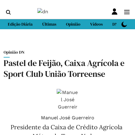
Edição Diária
Últimas
Opinião
Vídeos
DN Sport
Opinião DN
Pastel de Feijão, Caixa Agrícola e
Sport Club União Torreense
Manuel José Guerreiro
Presidente da Caixa de Crédito Agrícola