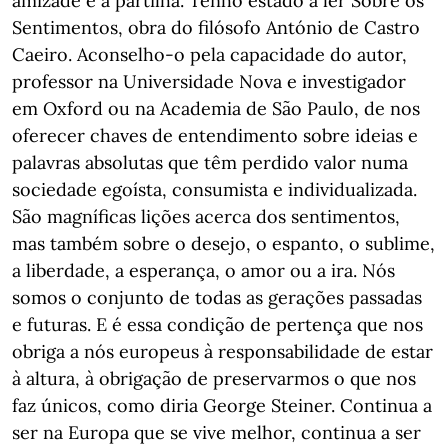
amizade e a partilha. Tenho estado a ler Sobre os
Sentimentos, obra do filósofo António de Castro
Caeiro. Aconselho-o pela capacidade do autor,
professor na Universidade Nova e investigador
em Oxford ou na Academia de São Paulo, de nos
oferecer chaves de entendimento sobre ideias e
palavras absolutas que têm perdido valor numa
sociedade egoísta, consumista e individualizada.
São magníficas lições acerca dos sentimentos,
mas também sobre o desejo, o espanto, o sublime,
a liberdade, a esperança, o amor ou a ira. Nós
somos o conjunto de todas as gerações passadas
e futuras. E é essa condição de pertença que nos
obriga a nós europeus à responsabilidade de estar
à altura, à obrigação de preservarmos o que nos
faz únicos, como diria George Steiner. Continua a
ser na Europa que se vive melhor, continua a ser