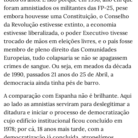
foram amnistiados os militantes das FP-25, pese
embora houvesse uma Constituição, o Conselho
da Revolução estivesse extinto, a economia
estivesse liberalizada, o poder Executivo tivesse
trocado de mãos em eleições livres, e o país fosse
membro de pleno direito das Comunidades
Europeias, tudo colapsaria se não se apagassem
crimes de sangue. Ou seja, em meados da década
de 1990, passados 21 anos do 25 de Abril, a
democracia ainda tinha pés de barro.
A comparação com Espanha não é brilhante. Aqui
ao lado as amnistias serviram para deslegitimar a
ditadura e iniciar o processo de democratização
cujo edifício institucional ficou concluído em
1978; por cá, 18 anos mais tarde, com a
democratização já concluída, atropelámos