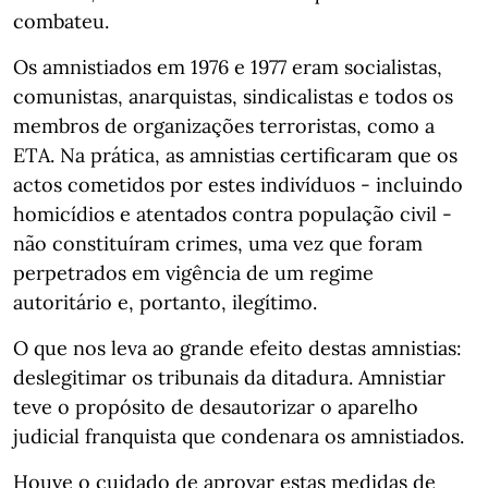
combateu.
Os amnistiados em 1976 e 1977 eram socialistas,
comunistas, anarquistas, sindicalistas e todos os
membros de organizações terroristas, como a
ETA. Na prática, as amnistias certificaram que os
actos cometidos por estes indivíduos - incluindo
homicídios e atentados contra população civil -
não constituíram crimes, uma vez que foram
perpetrados em vigência de um regime
autoritário e, portanto, ilegítimo.
O que nos leva ao grande efeito destas amnistias:
deslegitimar os tribunais da ditadura. Amnistiar
teve o propósito de desautorizar o aparelho
judicial franquista que condenara os amnistiados.
Houve o cuidado de aprovar estas medidas de