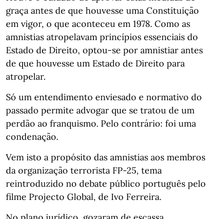
graça antes de que houvesse uma Constituição
em vigor, o que aconteceu em 1978. Como as
amnistias atropelavam princípios essenciais do
Estado de Direito, optou-se por amnistiar antes
de que houvesse um Estado de Direito para
atropelar.
Só um entendimento enviesado e normativo do
passado permite advogar que se tratou de um
perdão ao franquismo. Pelo contrário: foi uma
condenação.
Vem isto a propósito das amnistias aos membros
da organização terrorista FP-25, tema
reintroduzido no debate público português pelo
filme Projecto Global, de Ivo Ferreira.
No plano jurídico, gozaram de escassa