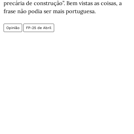
precária de construção”. Bem vistas as coisas, a
frase não podia ser mais portuguesa.
Opinião
FP-25 de Abril