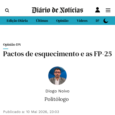
Edição Diária
Últimas
Opinião
Vídeos
DN Sport
Opinião DN
Pactos de esquecimento e as FP-25
Diogo Noivo
Politólogo
Publicado a
:
10 Mai 2026, 23:03