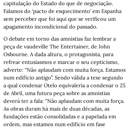
capitulação do Estado do que de negociação.
Falamos do ‘pacto de esquecimento’ em Espanha
sem perceber que foi aqui que se verificou um
apagamento incondicional do passado.
O debate em torno das amnistias faz lembrar a
peça de vaudeville The Entertainer, de John
Osbourne. A dada altura, o protagonista, para
refrear entusiasmos e marcar o seu cepticismo,
adverte: “Não aplaudam com muita força. Estamos
num edifício antigo”. Sendo válida a tese segundo
a qual condenar Otelo equivaleria a condenar o 25
de Abril, uma futura peça sobre as amnistias
deverá ter a fala: “Não aplaudam com muita força.
As obras duram há mais de duas décadas, as
fundações estão consolidadas e a papelada em
ordem, mas estamos num edifício em fase