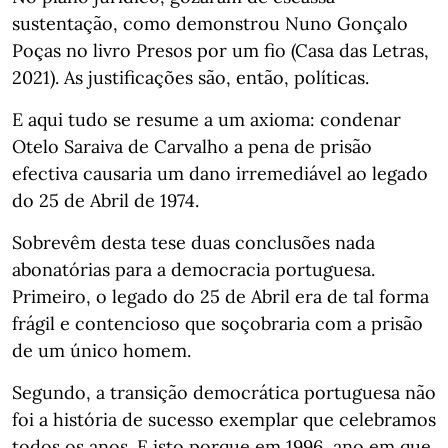
sustentação, como demonstrou Nuno Gonçalo
Poças no livro Presos por um fio (Casa das Letras,
2021). As justificações são, então, políticas.
E aqui tudo se resume a um axioma: condenar
Otelo Saraiva de Carvalho a pena de prisão
efectiva causaria um dano irremediável ao legado
do 25 de Abril de 1974.
Sobrevêm desta tese duas conclusões nada
abonatórias para a democracia portuguesa.
Primeiro, o legado do 25 de Abril era de tal forma
frágil e contencioso que soçobraria com a prisão
de um único homem.
Segundo, a transição democrática portuguesa não
foi a história de sucesso exemplar que celebramos
todos os anos. E isto porque em 1996, ano em que