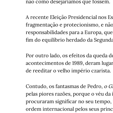
não como desejaríamos que fossem.
A recente Eleição Presidencial nos 
fragmentação e protecionismo, e não
responsabilidades para a Europa, que
fim do equilíbrio herdado da Segund
Por outro lado, os efeitos da queda d
acontecimentos de 1989, deram lugar 
de reeditar o velho império czarista.
Contudo, os fantasmas de Pedro,
o G
pelas piores razões, porque o véu d
procuraram significar no seu tempo,
ordem internacional pelos seus princ