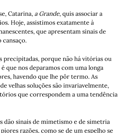
e, Catarina,
a Grande
, quis associar a
os. Hoje, assistimos exatamente à
manescentes, que apresentam sinais de
o cansaço.
 precipitadas, porque não há vitórias ou
de é que nos deparamos com uma longa
res, havendo que lhe pôr termo. As
de velhas soluções são invariavelmente,
ditórios que correspondem a uma tendência
 dão sinais de mimetismo e de simetria
s piores razões, como se de um espelho se