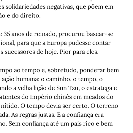
es solidariedades negativas, que põem em
o e do direito.
de 35 anos de reinado, procurou basear-se
ional, para que a Europa pudesse contar
s sucessores de hoje. Pior para eles.
 tempo ao tempo e, sobretudo, ponderar bem
 ação humana: o caminho, o tempo, o
undo a velha lição de Sun Tzu, o estratega e
batentes do Império chinês em meados do
 nítido. O tempo devia ser certo. O terreno
a. As regras justas. E a confiança era
o. Sem confiança até um país rico e bem