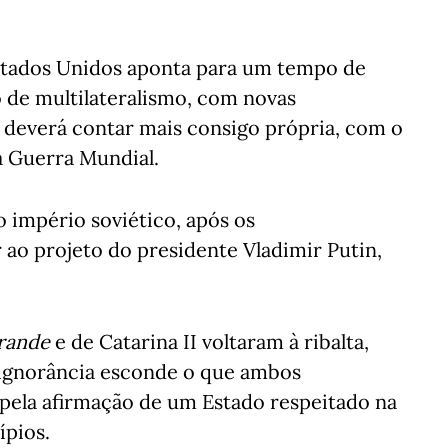
Estados Unidos aponta para um tempo de
 de multilateralismo, com novas
 deverá contar mais consigo própria, com o
a Guerra Mundial.
o império soviético, após os
ao projeto do presidente Vladimir Putin,
rande
e de Catarina II voltaram à ribalta,
a ignorância esconde o que ambos
 pela afirmação de um Estado respeitado na
ípios.