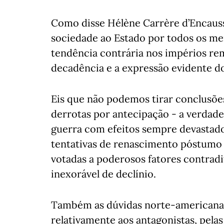
Como disse Hélène Carrère d’Encauss
sociedade ao Estado por todos os mei
tendência contrária nos impérios re
decadência e a expressão evidente d
Eis que não podemos tirar conclusões
derrotas por antecipação - a verda
guerra com efeitos sempre devastado
tentativas de renascimento póstumo 
votadas a poderosos fatores contra
inexorável de declínio.
Também as dúvidas norte-americanas
relativamente aos antagonistas, pela