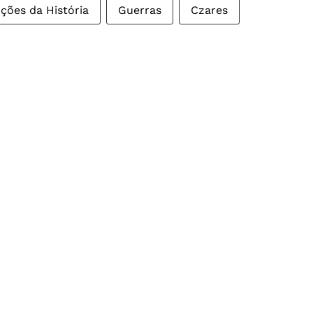
ições da História
Guerras
Czares