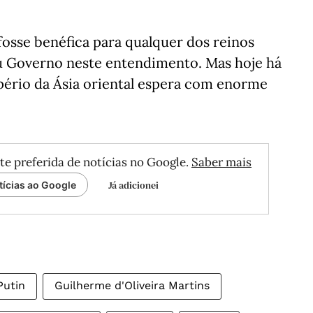
osse benéfica para qualquer dos reinos
eu Governo neste entendimento. Mas hoje há
pério da Ásia oriental espera com enorme
te preferida de notícias no Google.
Saber mais
Já adicionei
tícias ao Google
Putin
Guilherme d'Oliveira Martins