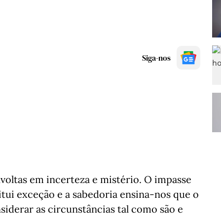
Siga-nos
nvoltas em incerteza e mistério. O impasse
tui exceção e a sabedoria ensina-nos que o
siderar as circunstâncias tal como são e