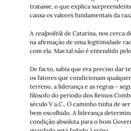
tratasse, o que explica surpreendent
causa os valores fundamentais da razã
A
realpolitik
de Catarina, nos cerca 
na afirmação de uma legitimidade rac
com ela. Mas tal não é entendido pelo
De facto, sabia que era preciso dar
os fatores que condicionam qualquer
terreno, a liderança e as regras - seg
filósofo do período dos Reinos Com
século V a.C.. O caminho tinha de ser
bem escolhido. A liderança determinad
condição absoluta para o bom Govern
guardado está fadado à ruína.