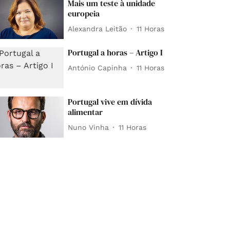
Mais um teste à unidade
europeia
Alexandra Leitão
11 Horas
Portugal a horas – Artigo I
António Capinha
11 Horas
Portugal vive em dívida
alimentar
Nuno Vinha
11 Horas