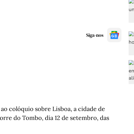
Siga-nos
 ao colóquio sobre Lisboa, a cidade de
 Torre do Tombo, dia 12 de setembro, das