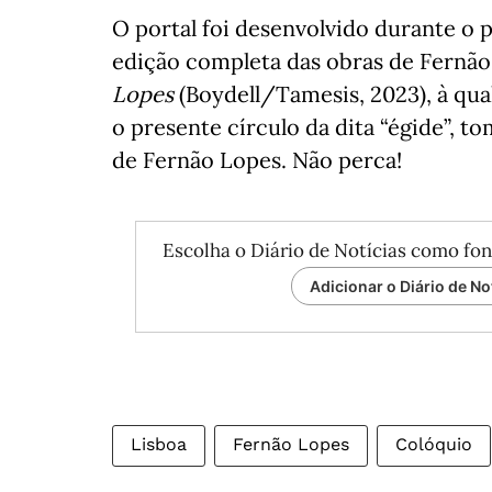
O portal foi desenvolvido durante o 
edição completa das obras de Fernão
Lopes
(Boydell/Tamesis, 2023), à qual
o presente círculo da dita “égide”, t
de Fernão Lopes. Não perca!
Escolha o Diário de Notícias como fon
Adicionar o Diário de No
Lisboa
Fernão Lopes
Colóquio