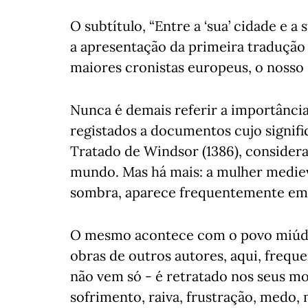
O subtítulo, “Entre a ‘sua’ cidade e a
a apresentação da primeira tradução
maiores cronistas europeus, o nosso
Nunca é demais referir a importância 
registados a documentos cujo signifi
Tratado de Windsor (1386), considera
mundo. Mas há mais: a mulher medieva
sombra, aparece frequentemente em 
O mesmo acontece com o povo miúdo,
obras de outros autores, aqui, frequ
não vem só - é retratado nos seus m
sofrimento, raiva, frustração, medo, 