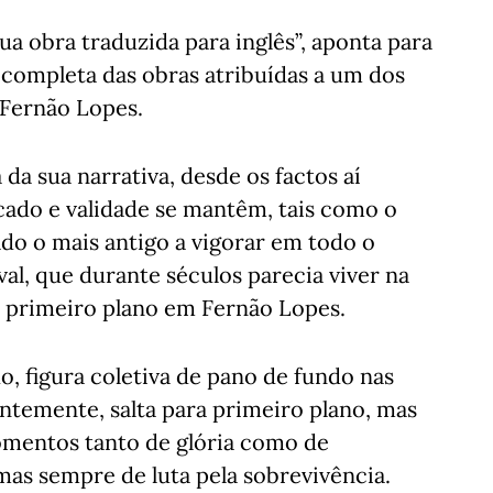
 sua obra traduzida para inglês”, aponta para
 completa das obras atribuídas a um dos
 Fernão Lopes.
da sua narrativa, desde os factos aí
cado e validade se mantêm, tais como o
do o mais antigo a vigorar em todo o
l, que durante séculos parecia viver na
primeiro plano em Fernão Lopes.
 figura coletiva de pano de fundo nas
entemente, salta para primeiro plano, mas
omentos tanto de glória como de
mas sempre de luta pela sobrevivência.