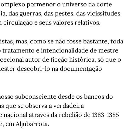
complexo pormenor o universo da corte
a, das guerras, das pestes, das vicissitudes
circulação e seus valores relativos.
istas, mas, como se não fosse bastante, toda
 tratamento e intencionalidade de mestre
cecional autor de ficção histórica, só que o
 mester descobri-lo na documentação
 nosso subconsciente desde os bancos do
as que se observa a verdadeira
 nacional através da rebelião de 1383-1385
e, em Aljubarrota.