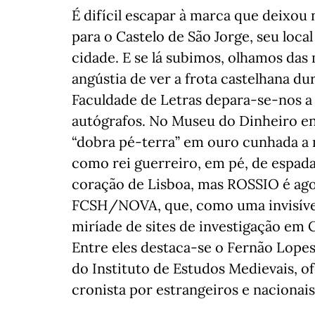
É difícil escapar à marca que deixo
para o Castelo de São Jorge, seu local
cidade. E se lá subimos, olhamos das
angústia de ver a frota castelhana d
Faculdade de Letras depara-se-nos a
autógrafos. No Museu do Dinheiro e
“dobra pé-terra” em ouro cunhada a
como rei guerreiro, em pé, de espad
coração de Lisboa, mas ROSSIO é agor
FCSH/NOVA, que, como uma invisível 
miríade de sites de investigação em 
Entre eles destaca-se o Fernão Lopes 
do Instituto de Estudos Medievais, o
cronista por estrangeiros e nacionais