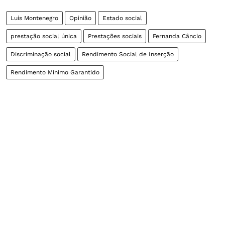
Luís Montenegro
Opinião
Estado social
prestação social única
Prestações sociais
Fernanda Câncio
Discriminação social
Rendimento Social de Inserção
Rendimento Mínimo Garantido