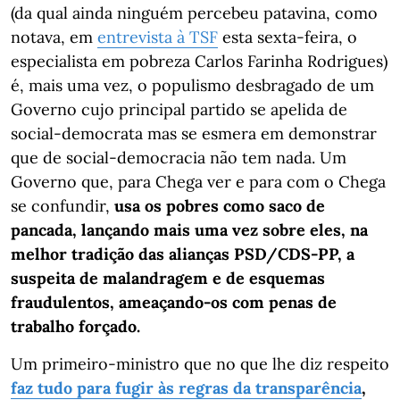
(da qual ainda ninguém percebeu patavina, como
notava, em
entrevista à TSF
esta sexta-feira, o
especialista em pobreza Carlos Farinha Rodrigues)
é, mais uma vez, o populismo desbragado de um
Governo cujo principal partido se apelida de
social-democrata mas se esmera em demonstrar
que de social-democracia não tem nada. Um
Governo que, para Chega ver e para com o Chega
se confundir,
usa os pobres como saco de
pancada, lançando mais uma vez sobre eles, na
melhor tradição das alianças PSD/CDS-PP, a
suspeita de malandragem e de esquemas
fraudulentos, ameaçando-os com penas de
trabalho forçado.
Um primeiro-ministro que no que lhe diz respeito
faz tudo para fugir às regras da transparência
,