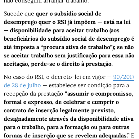
não conseguiu arranjar trabalho.
Sucede que
quer o subsídio social de
desemprego quer o RSI já impõem — está na lei
— disponibilidade para aceitar trabalho (aos
beneficiários do subsídio social de desemprego é
até imposta a “procura ativa de trabalho”); se não
se aceitar trabalho sem justificação para essa não
aceitação, perde-se o direito à prestação.
No caso do RSI, o decreto-lei em vigor —
90/2017
de 28 de julho
— estabelece ser condição para a
recepção da prestação
“assumir o compromisso,
formal e expresso, de celebrar e cumprir o
contrato de inserção legalmente previsto,
designadamente através da disponibilidade ativa
para o trabalho, para a formação ou para outras
formas de inserção que se revelem adequadas.”
E