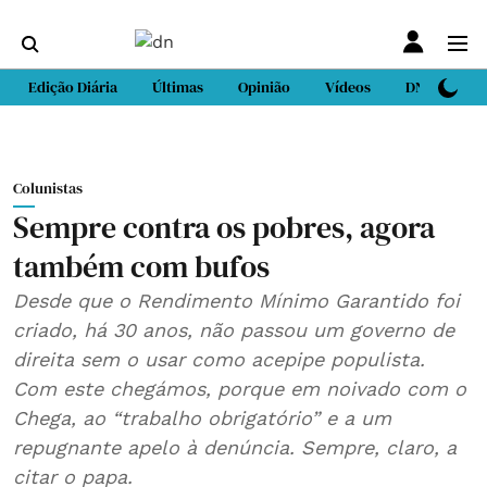
Edição Diária
Últimas
Opinião
Vídeos
DN Sport
Colunistas
Sempre contra os pobres, agora
também com bufos
Desde que o Rendimento Mínimo Garantido foi
criado, há 30 anos, não passou um governo de
direita sem o usar como acepipe populista.
Com este chegámos, porque em noivado com o
Chega, ao “trabalho obrigatório” e a um
repugnante apelo à denúncia. Sempre, claro, a
citar o papa.