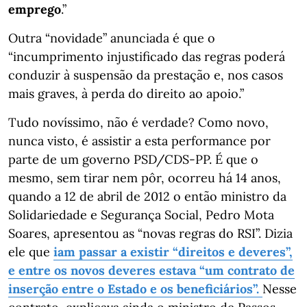
emprego
.”
Outra “novidade” anunciada é que o
“incumprimento injustificado das regras poderá
conduzir à suspensão da prestação e, nos casos
mais graves, à perda do direito ao apoio.”
Tudo novíssimo, não é verdade? Como novo,
nunca visto, é assistir a esta performance por
parte de um governo PSD/CDS-PP. É que o
mesmo, sem tirar nem pôr, ocorreu há 14 anos,
quando a 12 de abril de 2012 o então ministro da
Solidariedade e Segurança Social, Pedro Mota
Soares, apresentou as “novas regras do RSI”. Dizia
ele que
iam passar a existir “direitos e deveres”,
e entre os novos deveres estava “um contrato de
inserção entre o Estado e os beneficiários”.
Nesse