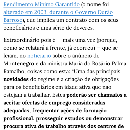
Rendimento Mínimo Garantido
(o nome foi
alterado em 2003, durante o Governo Durão
Barroso
), que implica um contrato com os seus
beneficiários e uma série de deveres.
Extraordinário pois é — mais uma vez (porque,
como se relatará à frente, já ocorreu) — que se
leiam, no
noticiário
sobre o anúncio de
Montenegro e da ministra Maria do Rosário Palma
Ramalho, coisas como esta: “Uma das principais
novidades
do regime é a criação de obrigações
para os beneficiários em idade ativa que não
estejam a trabalhar. Estes
poderão ser chamados a
aceitar ofertas de emprego consideradas
adequadas, frequentar ações de formação
profissional, prosseguir estudos ou demonstrar
procura ativa de trabalho através dos centros de