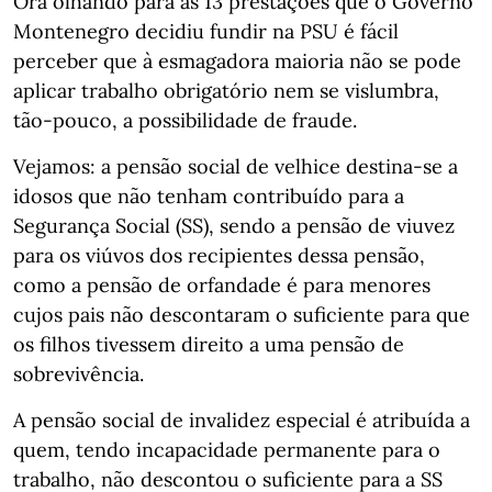
Ora olhando para as 13 prestações que o Governo
Montenegro decidiu fundir na PSU é fácil
perceber que à esmagadora maioria não se pode
aplicar trabalho obrigatório nem se vislumbra,
tão-pouco, a possibilidade de fraude.
Vejamos: a pensão social de velhice destina-se a
idosos que não tenham contribuído para a
Segurança Social (SS), sendo a pensão de viuvez
para os viúvos dos recipientes dessa pensão,
como a pensão de orfandade é para menores
cujos pais não descontaram o suficiente para que
os filhos tivessem direito a uma pensão de
sobrevivência.
A pensão social de invalidez especial é atribuída a
quem, tendo incapacidade permanente para o
trabalho, não descontou o suficiente para a SS