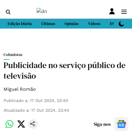
Edição Diária
Últimas
Opinião
Vídeos
DN Sport
Colunistas
Publicidade no serviço público de
televisão
Miguel Romão
Publicado a
:
17 Out 2024, 23:40
Atualizado a
:
17 Out 2024, 23:40
Siga-nos