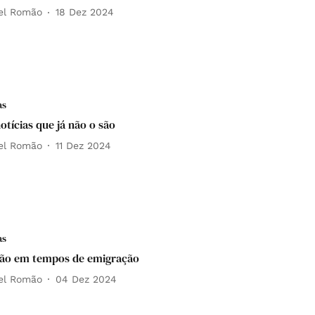
el Romão
18 Dez 2024
as
notícias que já não o são
el Romão
11 Dez 2024
as
ção em tempos de emigração
el Romão
04 Dez 2024