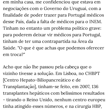
em minha casa, me confidenciou que estava em
negociações com o Governo do Uruguai, com a
finalidade de poder trazer para Portugal médicos
desse País, dada a falta de médicos para o INEM.
Tinham no entanto um problema político grave:
para poderem deixar vir médicos para Portugal,
tinham de ter uma contrapartida na Área da
Saúde. "O que é que achas que podemos oferecer
em troca?"
Acho que não lhe passou pela cabeça que o
vizinho tivesse a solução. Em Lisboa, no CHBPT
[Centro Hepato-Biliopancreático e de
Transplantação], tinham-se feito, em 2007, 136
transplantes hepáticos com belíssimos resultados
- tirando o Reino Unido, nenhum centro europeu
tinha atingido esses números, e na cirurgia HBP,