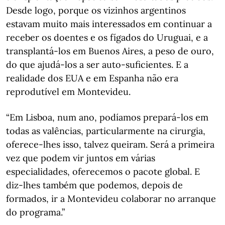
Desde logo, porque os vizinhos argentinos
estavam muito mais interessados em continuar a
receber os doentes e os fígados do Uruguai, e a
transplantá-los em Buenos Aires, a peso de ouro,
do que ajudá-los a ser auto-suficientes. E a
realidade dos EUA e em Espanha não era
reprodutível em Montevideu.
“Em Lisboa, num ano, podíamos prepará-los em
todas as valências, particularmente na cirurgia,
oferece-lhes isso, talvez queiram. Será a primeira
vez que podem vir juntos em várias
especialidades, oferecemos o pacote global. E
diz-lhes também que podemos, depois de
formados, ir a Montevideu colaborar no arranque
do programa.”