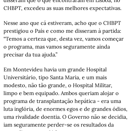
disseram que o que encontraram em Lisboa, no
CHBPT, excedeu as suas melhores expectativas.
Nesse ano que cá estiveram, acho que o CHBPT
prestigiou o País e como me disseram à partida:
“Temos a certeza que, desta vez, vamos começar
o programa, mas vamos seguramente ainda
precisar da tua ajuda.”
Em Montevideu havia um grande Hospital
Universitário, tipo Santa Maria, e um mais
modesto, não tão grande, o Hospital Militar,
limpo e bem equipado. Ambos queriam alojar o
programa de transplantação hepática - era uma
luta inglória, de enormes egos e de grandes ódios,
uma rivalidade doentia. O Governo não se decidia,
iam seguramente perder-se os resultados da