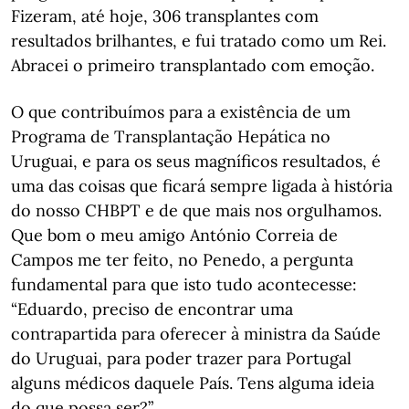
Fizeram, até hoje, 306 transplantes com
resultados brilhantes, e fui tratado como um Rei.
Abracei o primeiro transplantado com emoção.
O que contribuímos para a existência de um
Programa de Transplantação Hepática no
Uruguai, e para os seus magníficos resultados, é
uma das coisas que ficará sempre ligada à história
do nosso CHBPT e de que mais nos orgulhamos.
Que bom o meu amigo António Correia de
Campos me ter feito, no Penedo, a pergunta
fundamental para que isto tudo acontecesse:
“Eduardo, preciso de encontrar uma
contrapartida para oferecer à ministra da Saúde
do Uruguai, para poder trazer para Portugal
alguns médicos daquele País. Tens alguma ideia
do que possa ser?”