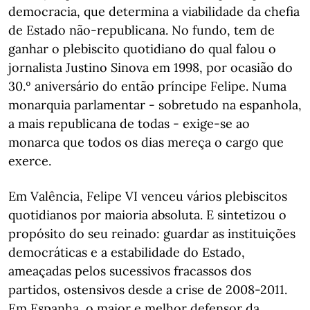
democracia, que determina a viabilidade da chefia
de Estado não-republicana. No fundo, tem de
ganhar o plebiscito quotidiano do qual falou o
jornalista Justino Sinova em 1998, por ocasião do
30.º aniversário do então príncipe Felipe. Numa
monarquia parlamentar - sobretudo na espanhola,
a mais republicana de todas - exige-se ao
monarca que todos os dias mereça o cargo que
exerce.
Em Valência, Felipe VI venceu vários plebiscitos
quotidianos por maioria absoluta. E sintetizou o
propósito do seu reinado: guardar as instituições
democráticas e a estabilidade do Estado,
ameaçadas pelos sucessivos fracassos dos
partidos, ostensivos desde a crise de 2008-2011.
Em Espanha, o maior e melhor defensor da