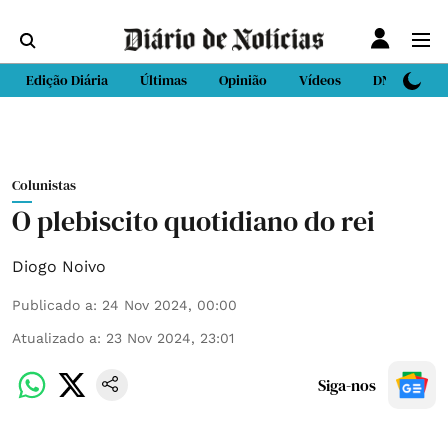
Edição Diária
Últimas
Opinião
Vídeos
DN Sport
Colunistas
O plebiscito quotidiano do rei
Diogo Noivo
Publicado a
:
24 Nov 2024, 00:00
Atualizado a
:
23 Nov 2024, 23:01
Siga-nos