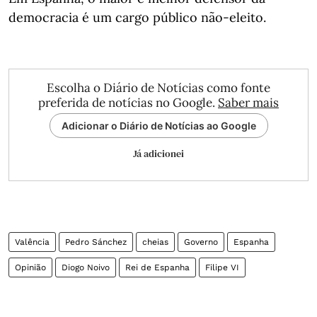
democracia é um cargo público não-eleito.
Escolha o Diário de Notícias como fonte
preferida de notícias no Google.
Saber mais
Adicionar o Diário de Notícias ao Google
Já adicionei
Valência
Pedro Sánchez
cheias
Governo
Espanha
Opinião
Diogo Noivo
Rei de Espanha
Filipe VI