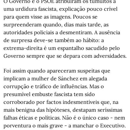
O Governo e o PSOE atribuíram os tumultos a
uma urdidura fascista, explicação pouco crível
para quem visse as imagens. Poucos se
surpreenderam quando, dias mais tarde, as
autoridades policiais a desmentiram. A ausência
de surpresa deve-se também ao hábito: a
extrema-direita é um espantalho sacudido pelo
Governo sempre que se depara com adversidades.
Foi assim quando apareceram suspeitas que
implicam a mulher de Sánchez em alegada
corrupção e tráfico de influências. Mas o
presumível embuste fascista tem sido
corroborado por factos indesmentíveis que, na
mais benigna das hipóteses, destapam seríssimas
falhas éticas e políticas. Não é o único caso - nem
porventura o mais grave - a manchar o Executivo.