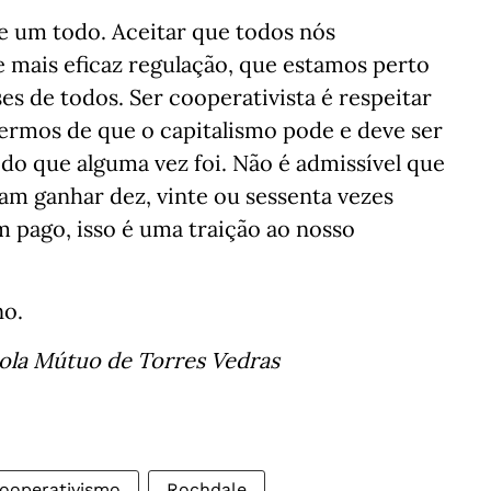
e um todo. Aceitar que todos nós
e mais eficaz regulação, que estamos perto
es de todos. Ser cooperativista é respeitar
cermos de que o capitalismo pode e deve ser
do que alguma vez foi. Não é admissível que
am ganhar dez, vinte ou sessenta vezes
 pago, isso é uma traição ao nosso
no.
cola Mútuo de Torres Vedras
ooperativismo
Rochdale