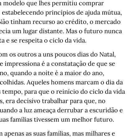
m modelo que lhes permitiu comprar
, estabelecendo princípios de ajuda mútua,
Não tinham recurso ao crédito, o mercado
ecia um lugar distante. Mas o futuro nunca
 e se respeita o ciclo da vida.
m os outros a uns poucos dias do Natal,
ue impressiona é a constatação de que se
no, quando a noite é a maior do ano,
recolhidas. Aqueles homens marcam o dia da
 tempo, para que o reinício do ciclo da vida
, era decisivo trabalhar para que, no
uando a luz ameaça derrubar a escuridão e
suas famílias tivessem um melhor futuro.
apenas as suas famílias, mas milhares e