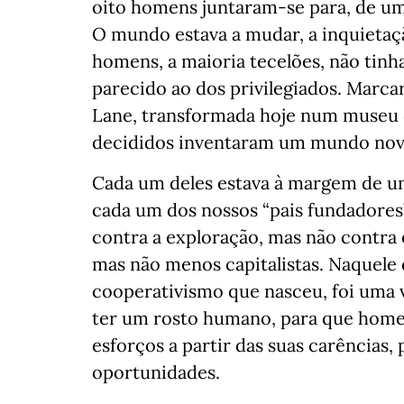
oito homens juntaram-se para, de um
O mundo estava a mudar, a inquietaçã
homens, a maioria tecelões, não tinha
parecido ao dos privilegiados. Marc
Lane, transformada hoje num museu q
decididos inventaram um mundo nov
Cada um deles estava à margem de um
cada um dos nossos “pais fundadores”
contra a exploração, mas não contra
mas não menos capitalistas. Naquele 
cooperativismo que nasceu, foi uma v
ter um rosto humano, para que hom
esforços a partir das suas carências
oportunidades.