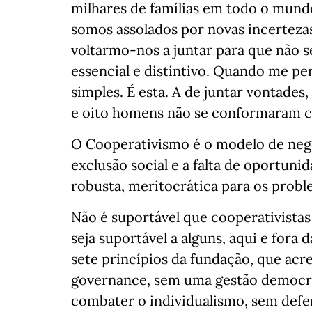
milhares de famílias em todo o mund
somos assolados por novas incertezas
voltarmo-nos a juntar para que não 
essencial e distintivo. Quando me pe
simples. É esta. A de juntar vontades
e oito homens não se conformaram c
O Cooperativismo é o modelo de neg
exclusão social e a falta de oportun
robusta, meritocrática para os prob
Não é suportável que cooperativista
seja suportável a alguns, aqui e fora 
sete princípios da fundação, que a
governance, sem uma gestão democrá
combater o individualismo, sem def