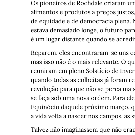
Os pioneiros de Rochdale criaram u
alimentos e produtos a preços justos
de equidade e de democracia plena. 
estava demasiado longe, o futuro par
é um lugar distante quando se acredita
Reparem, eles encontraram-se uns co
mas isso não é o mais relevante. O q
reuniram em pleno Solstício de Inver
quando todas as colheitas já foram 
revolução para que não se perca mais
se faça sob uma nova ordem. Para eles
Equinócio daquele próximo março, q
a vida volta a nascer nos campos, as 
Talvez não imaginassem que não eram 