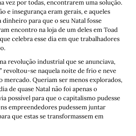
a vez por todas, encontrarem uma solução.
o e insegurança eram gerais, e aqueles
 dinheiro para que o seu Natal fosse
aram encontro na loja de um deles em Toad
ue celebra esse dia em que trabalhadores
o.
a revolução industrial que se anunciava,
 revoltou-se naquela noite de frio e neve
 o mercado. Queriam ser menos explorados,
dia de quase Natal não foi apenas o
ia possível para que o capitalismo pudesse
ens empreendedores pudessem juntar
, para que estas se transformassem em