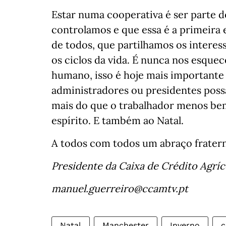
Estar numa cooperativa é ser parte d
controlamos e que essa é a primeira 
de todos, que partilhamos os interess
os ciclos da vida. É nunca nos esque
humano, isso é hoje mais importante 
administradores ou presidentes poss
mais do que o trabalhador menos bem
espírito. E também ao Natal.
A todos com todos um abraço frater
Presidente da Caixa de Crédito Agrí
manuel.guerreiro@ccamtv.pt
Natal
Manchester
Inverno
c