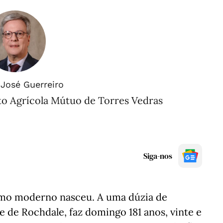
José Guerreiro
to Agrícola Mútuo de Torres Vedras
Siga-nos
smo moderno nasceu. A uma dúzia de
 de Rochdale, faz domingo 181 anos, vinte e