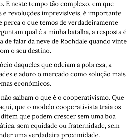
o. E neste tempo tão complexo, em que
 e revoluções imprevisíveis, é importante
se perca o que temos de verdadeiramente
rguntam qual é a minha batalha, a resposta é
, a de falar da neve de Rochdale quando vinte
om o seu destino.
ócio daqueles que odeiam a pobreza, a
idades e adoro o mercado como solução mais
lemas económicos.
s não saibam o que é o cooperativismo. Que
daqui, que o modelo cooperativista traia os
creditem que podem crescer sem uma boa
tica, sem equidade ou fraternidade, sem
ender uma verdadeira proximidade.