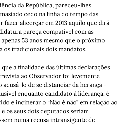
dência da República, pareceu-lhes
masiado cedo na linha do tempo das
r fazer alicerçar em 2013 aquilo que dirá
ndidatura pareça compatível com as
á apenas 53 anos mesmo que o próximo
 os tradicionais dois mandatos.
que a finalidade das últimas declarações
trevista ao Observador foi levemente
 acusá-lo de se distanciar da herança -
ausível enquanto candidato à liderança, é
ido e incinerar o “Não é não” em relação ao
e os seus dois deputados seriam
issem numa recusa intransigente de