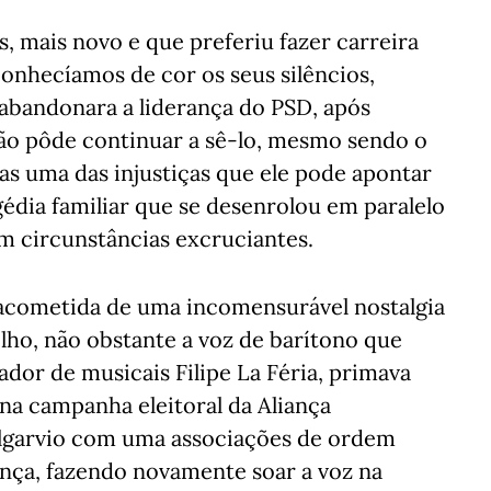
, mais novo e que preferiu fazer carreira
 conhecíamos de cor os seus silêncios,
abandonara a liderança do PSD, após
ão pôde continuar a sê-lo, mesmo sendo o
s uma das injustiças que ele pode apontar
édia familiar que se desenrolou em paralelo
 circunstâncias excruciantes.
cometida de uma incomensurável nostalgia
ho, não obstante a voz de barítono que
dor de musicais Filipe La Féria, primava
na campanha eleitoral da Aliança
lgarvio com uma associações de ordem
ança, fazendo novamente soar a voz na