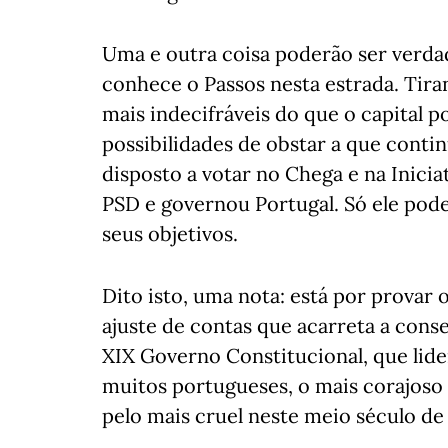
Uma e outra coisa poderão ser verda
conhece o Passos nesta estrada. Tira
mais indecifráveis do que o capital p
possibilidades de obstar a que conti
disposto a votar no Chega e na Inicia
PSD e governou Portugal. Só ele pode
seus objetivos.
Dito isto, uma nota: está por provar
ajuste de contas que acarreta a con
XIX Governo Constitucional, que lider
muitos portugueses, o mais corajoso
pelo mais cruel neste meio século d