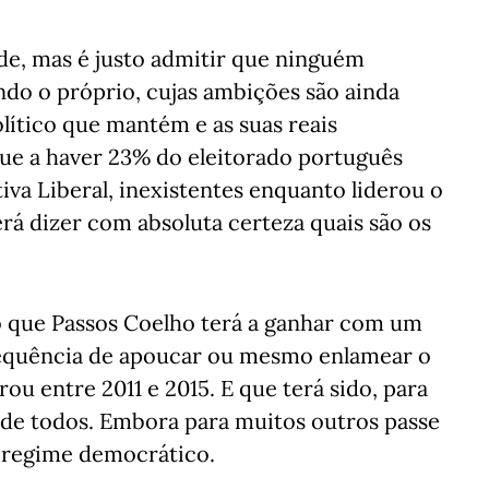
de, mas é justo admitir que ninguém
ndo o próprio, cujas ambições são ainda
olítico que mantém e as suas reais
nue a haver 23% do eleitorado português
tiva Liberal, inexistentes enquanto liderou o
rá dizer com absoluta certeza quais são os
 o que Passos Coelho terá a ganhar com um
sequência de apoucar ou mesmo enlamear o
ou entre 2011 e 2015. E que terá sido, para
 de todos. Embora para muitos outros passe
e regime democrático.