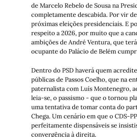
de Marcelo Rebelo de Sousa na Presi
completamente descabida. Por vir de
próximas eleições presidenciais. E po
respeito a 2026, por muito que a ca
ambições de André Ventura, que ter
ocupante do Palácio de Belém cumpra
Dentro do PSD haverá quem acredite 
públicas de Passos Coelho, que na en
paternalista com Luís Montenegro, ao
leia-se, o passismo - que o tornou pl
uma tentativa de tomar conta do part
Chega. Um cenário em que o CDS-PP 
perfeitamente dispensáveis se insist
convergência à direita.