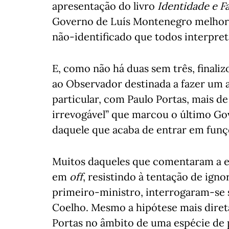
apresentação do livro
Identidade e Fa
Governo de Luís Montenegro melhor 
não-identificado que todos interpre
E, como não há duas sem três, finaliz
ao Observador destinada a fazer um 
particular, com Paulo Portas, mais d
irrevogável” que marcou o último G
daquele que acaba de entrar em funç
Muitos daqueles que comentaram a en
em
off
, resistindo à tentação de igno
primeiro-ministro, interrogaram-se 
Coelho. Mesmo a hipótese mais diret
Portas no âmbito de uma espécie de p