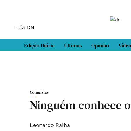
Loja DN
Edição Diária
Últimas
Opinião
Víde
Colunistas
Ninguém conhece o 
Leonardo Ralha