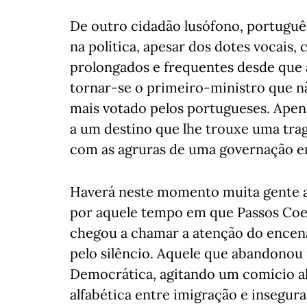
De outro cidadão lusófono, português
na política, apesar dos dotes vocais,
prolongados e frequentes desde que 
tornar-se o primeiro-ministro que n
mais votado pelos portugueses. Apena
a um destino que lhe trouxe uma trag
com as agruras de uma governação em
Haverá neste momento muita gente a
por aquele tempo em que Passos Coel
chegou a chamar a atenção do encena
pelo silêncio. Aquele que abandonou 
Democrática, agitando um comício a
alfabética entre imigração e insegur