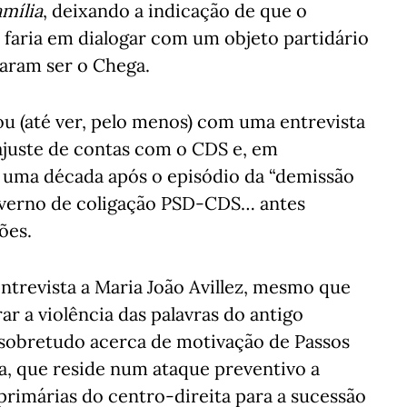
mília
, deixando a indicação de que o
faria em dialogar com um objeto partidário
taram ser o Chega.
ou (até ver, pelo menos) com uma entrevista
ajuste de contas com o CDS e, em
e uma década após o episódio da “demissão
overno de coligação PSD-CDS… antes
ões.
trevista a Maria João Avillez, mesmo que
rar a violência das palavras do antigo
sobretudo acerca de motivação de Passos
a, que reside num ataque preventivo a
rimárias do centro-direita para a sucessão