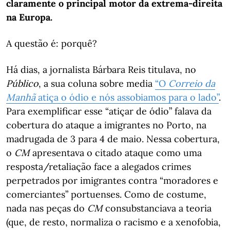
claramente o principal motor da extrema-direita
na Europa.
A questão é: porquê?
Há dias, a jornalista Bárbara Reis titulava, no
Público
, a sua coluna sobre media
“O
Correio da
Manhã
atiça o ódio e nós assobiamos para o lado”
.
Para exemplificar esse “atiçar de ódio” falava da
cobertura do ataque a imigrantes no Porto, na
madrugada de 3 para 4 de maio. Nessa cobertura,
o
CM
apresentava o citado ataque como uma
resposta/retaliação face a alegados crimes
perpetrados por imigrantes contra “moradores e
comerciantes” portuenses. Como de costume,
nada nas peças do
CM
consubstanciava a teoria
(que, de resto, normaliza o racismo e a xenofobia,