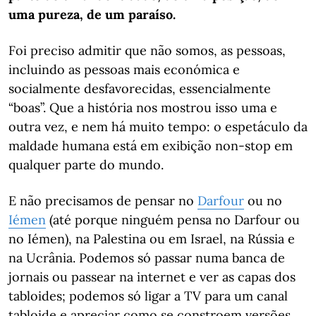
uma pureza, de um paraíso.
Foi preciso admitir que não somos, as pessoas,
incluindo as pessoas mais económica e
socialmente desfavorecidas, essencialmente
“boas”. Que a história nos mostrou isso uma e
outra vez, e nem há muito tempo: o espetáculo da
maldade humana está em exibição non-stop em
qualquer parte do mundo.
E não precisamos de pensar no
Darfour
ou no
Iémen
(até porque ninguém pensa no Darfour ou
no Iémen), na Palestina ou em Israel, na Rússia e
na Ucrânia. Podemos só passar numa banca de
jornais ou passear na internet e ver as capas dos
tabloides; podemos só ligar a TV para um canal
tabloide e apreciar como se constroem versões