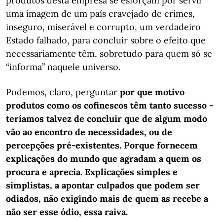
produtos desta empresa se esforçam por servir
uma imagem de um país cravejado de crimes,
inseguro, miserável e corrupto, um verdadeiro
Estado falhado, para concluir sobre o efeito que
necessariamente têm, sobretudo para quem só se
“informa” naquele universo.
Podemos, claro, perguntar
por que motivo
produtos como os cofinescos têm tanto sucesso -
teríamos talvez de concluir que de algum modo
vão ao encontro de necessidades, ou de
percepções pré-existentes. Porque fornecem
explicações do mundo que agradam a quem os
procura e aprecia. Explicações simples e
simplistas, a apontar culpados que podem ser
odiados, não exigindo mais de quem as recebe a
não ser esse ódio, essa raiva.