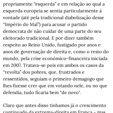
propriamente “esquerda” e em relação ao qual a
esquerda europeia se sentia particularmente à
vontade (até pela tradicional diabolização desse
“Império do Mal”) para acusar o partido
democrata de não cuidar de uma parte do seu
eleitorado tradicional. E por dizer também
respeito ao Reino Unido, fustigado por anos e
anos de governação de direita e, como o resto do
mundo, pela crise económico-financeira iniciada
em 2007. Tratava-se pois em ambos os casos da
“revolta” dos pobres, que, frustrados e
ressentidos, seguiam o primeiro demagogo que
lhes fizesse crer que em votando nele, ou no que
defendia, tudo ficaria bem "de novo".
Claro que antes disso tínhamos já o crescimento
continuado da extrema-direita em França - mas