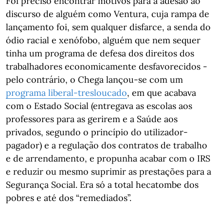
Foi preciso encontrar motivos para a adesão ao
discurso de alguém como Ventura, cuja rampa de
lançamento foi, sem qualquer disfarce, a senda do
ódio racial e xenófobo, alguém que nem sequer
tinha um programa de defesa dos direitos dos
trabalhadores economicamente desfavorecidos -
pelo contrário, o Chega lançou-se com um
programa liberal-tresloucado
, em que acabava
com o Estado Social (entregava as escolas aos
professores para as gerirem e a Saúde aos
privados, segundo o princípio do utilizador-
pagador) e a regulação dos contratos de trabalho
e de arrendamento, e propunha acabar com o IRS
e reduzir ou mesmo suprimir as prestações para a
Segurança Social. Era só a total hecatombe dos
pobres e até dos “remediados”.