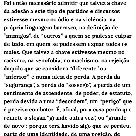
Foi então necessário admitir que talvez a chave
da adesão a este tipo de partidos e discursos
estivesse mesmo no ódio e na violência, na
própria linguagem barrasca, na definição de
“inimigos”, de “outros” a quem se pudesse culpar
de tudo, em quem se pudessem expiar todos os
males. Que talvez a chave estivesse mesmo no
racismo, na xenofobia, no machismo, na rejeição
daquilo que se considera “diferente” ou
“inferior”, e numa ideia de perda.
A perda da
“segurança”, a perda do “sossego”, a perda de um
sentimento de ascendente, de poder, de estatuto,
perda devida a uma “desordem”, um “perigo” que
é preciso combater. É, afinal, para essa perda que
remete o slogan “grande outra vez”, ou “grande
de novo”: porque terá havido algo que se perdeu,
parte de uma identidade, de uma posição, de