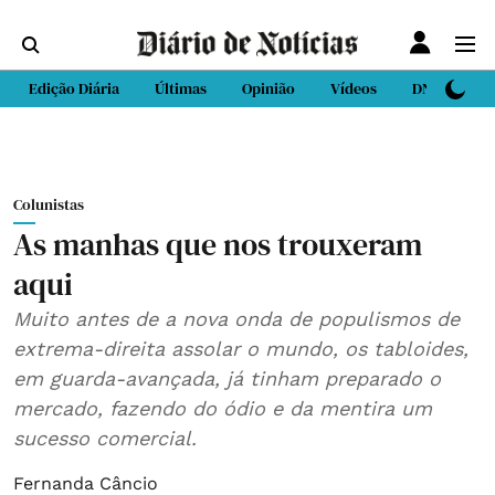
Edição Diária
Últimas
Opinião
Vídeos
DN Sport
Colunistas
As manhas que nos trouxeram
aqui
Muito antes de a nova onda de populismos de
extrema-direita assolar o mundo, os tabloides,
em guarda-avançada, já tinham preparado o
mercado, fazendo do ódio e da mentira um
sucesso comercial.
Fernanda Câncio