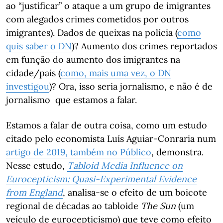
ao “justificar” o ataque a um grupo de imigrantes
com alegados crimes cometidos por outros
imigrantes). Dados de queixas na polícia (
como
quis saber o DN
)? Aumento dos crimes reportados
em função do aumento dos imigrantes na
cidade/país (
como, mais uma vez, o DN
investigou
)? Ora, isso seria jornalismo, e não é de
jornalismo que estamos a falar.
Estamos a falar de outra coisa, como um estudo
citado pelo economista Luís Aguiar-Conraria num
artigo de 2019, também no Público
, demonstra.
Nesse estudo,
Tabloid Media Influence on
Eurocepticism: Quasi-Experimental Evidence
from England
, analisa-se o efeito de um boicote
regional de décadas ao tabloide
The Sun
(um
veículo de eurocepticismo) que teve como efeito