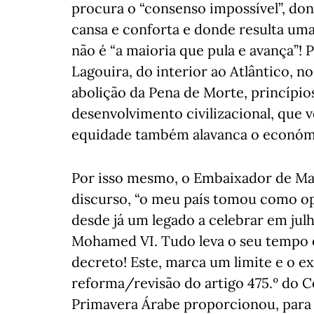
procura o “consenso impossível”, don
cansa e conforta e donde resulta uma
não é “a maioria que pula e avança”! 
Lagouira, do interior ao Atlântico, n
abolição da Pena de Morte, princípio
desenvolvimento civilizacional, que v
equidade também alavanca o económ
Por isso mesmo, o Embaixador de Ma
discurso, “o meu país tomou como op
desde já um legado a celebrar em jul
Mohamed VI. Tudo leva o seu tempo 
decreto! Este, marca um limite e o ex
reforma/revisão do artigo 475.º do 
Primavera Árabe proporcionou, para 