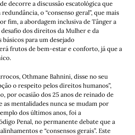
de decorre a discussão escatológica que
 redundância, o “consenso geral”, que mais
Por fim, a abordagem inclusiva de Tânger a
o desafio dos direitos da Mulher e da
s básicos para um desejado
erá frutos de bem-estar e conforto, já que a
ico.
rrocos, Othmane Bahnini, disse no seu
ção o respeito pelos direitos humanos”,
ho, por ocasião dos 25 anos de reinado de
e as mentalidades nunca se mudam por
emplo dos últimos anos, foi a
Código Penal, no permanente debate que a
alinhamentos e “consensos gerais”. Este