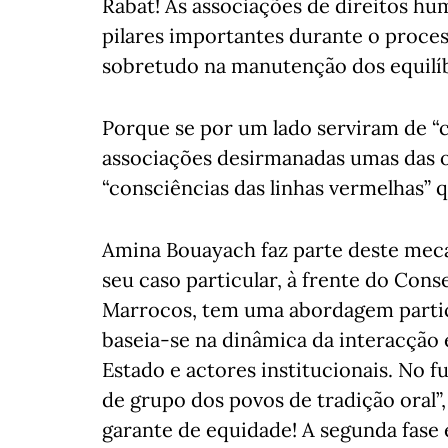
Rabat! As associações de direitos hu
pilares importantes durante o proce
sobretudo na manutenção dos equilí
Porque se por um lado serviram de “
associações desirmanadas umas das o
“consciências das linhas vermelhas” 
Amina Bouayach faz parte deste meca
seu caso particular, à frente do Con
Marrocos, tem uma abordagem particul
baseia-se na dinâmica da interacção
Estado e actores institucionais. No fu
de grupo dos povos de tradição oral”,
garante de equidade! A segunda fase 