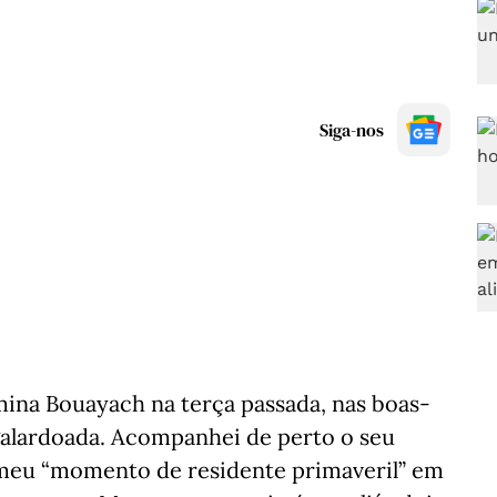
Siga-nos
ina Bouayach na terça passada, nas boas-
galardoada. Acompanhei de perto o seu
 meu “momento de residente primaveril” em