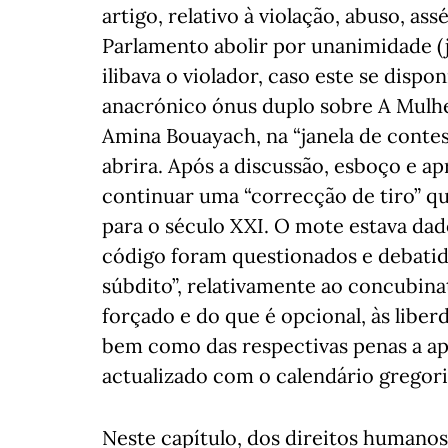
artigo, relativo à violação, abuso, as
Parlamento abolir por unanimidade (j
ilibava o violador, caso este se dispon
anacrónico ónus duplo sobre A Mulhe
Amina Bouayach, na “janela de contes
abrira. Após a discussão, esboço e a
continuar uma “correcção de tiro” q
para o século XXI. O mote estava dad
código foram questionados e debatid
súbdito”, relativamente ao concubina
forçado e do que é opcional, às liberd
bem como das respectivas penas a apl
actualizado com o calendário gregor
Neste capítulo, dos direitos humanos 