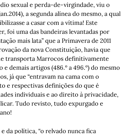
sédio sexual e perda-de-virgindade, viu o
an.2014), a segunda alínea do mesmo, a qual
ibilizasse a casar com a vítima! Este
r, foi uma das bandeiras levantadas por
tação mais lata” que a Primavera de 2011
provação da nova Constituição, havia que
ue transporta Marrocos definitivamente
o e demais artigos (486.º a 496.º) do mesmo
os, já que “entravam na cama com o
to e respectivas definições do que é
ades individuais e ao direito à privacidade,
icar. Tudo revisto, tudo expurgado e
iano!
e da política, “o relvado nunca fica