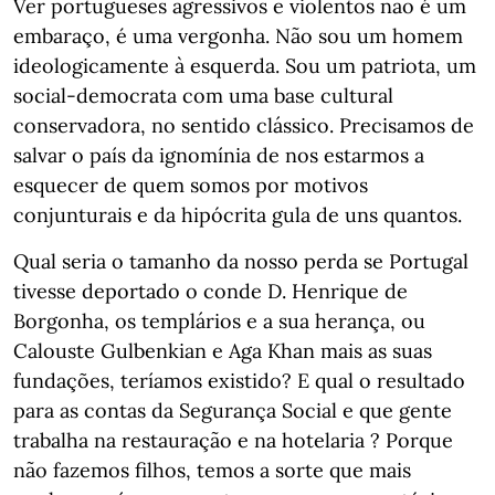
Ver portugueses agressivos e violentos não é um
embaraço, é uma vergonha. Não sou um homem
ideologicamente à esquerda. Sou um patriota, um
social-democrata com uma base cultural
conservadora, no sentido clássico. Precisamos de
salvar o país da ignomínia de nos estarmos a
esquecer de quem somos por motivos
conjunturais e da hipócrita gula de uns quantos.
Qual seria o tamanho da nosso perda se Portugal
tivesse deportado o conde D. Henrique de
Borgonha, os templários e a sua herança, ou
Calouste Gulbenkian e Aga Khan mais as suas
fundações, teríamos existido? E qual o resultado
para as contas da Segurança Social e que gente
trabalha na restauração e na hotelaria ? Porque
não fazemos filhos, temos a sorte que mais