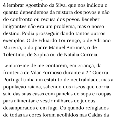
é lembrar Agostinho da Silva, que nos indicou o
quanto dependemos da mistura dos povos e não
do confronto ou recusa dos povos. Receber
imigrantes não era um problema, mas o nosso
destino. Podia prosseguir dando tantos outros
exemplos. O de Eduardo Lourenço, o de Adriano
Moreira, o do padre Manuel Antunes, o de
Tolentino, de Sophia ou de Natália Correia.
Lembro-me de me contarem, em criança, da
fronteira de Vilar Formoso durante a 2.ª Guerra.
Portugal tinha um estatuto de neutralidade, mas a
população raiana, sabendo dos riscos que corria,
saiu das suas casas com panelas de sopa e roupas
para alimentar e vestir milhares de judeus
desamparados e em fuga. Ou quando refugiados
de todas as cores foram acolhidos nas Caldas da