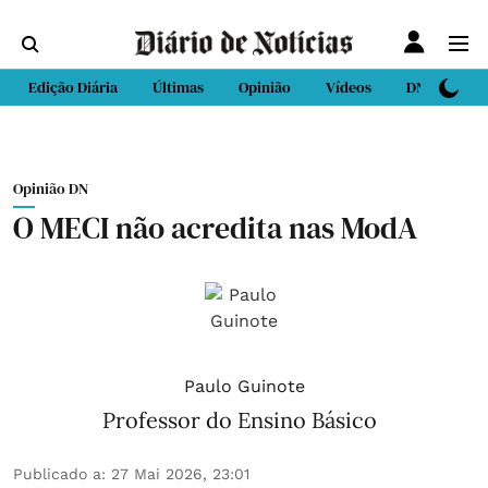
Edição Diária
Últimas
Opinião
Vídeos
DN Sport
Opinião DN
O MECI não acredita nas ModA
Paulo Guinote
Professor do Ensino Básico
Publicado a
:
27 Mai 2026, 23:01