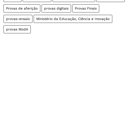
Provas de aferição
provas digitais
Provas Finais
provas-ensaio
Ministério da Educação, Ciência e Inovação
provas ModA