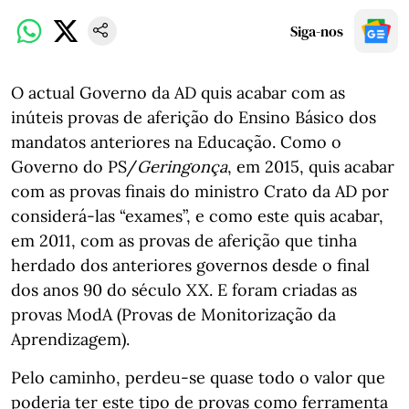
Siga-nos
O actual Governo da AD quis acabar com as
inúteis provas de aferição do Ensino Básico dos
mandatos anteriores na Educação. Como o
Governo do PS/
Geringonça
, em 2015, quis acabar
com as provas finais do ministro Crato da AD por
considerá-las “exames”, e como este quis acabar,
em 2011, com as provas de aferição que tinha
herdado dos anteriores governos desde o final
dos anos 90 do século XX. E foram criadas as
provas ModA (Provas de Monitorização da
Aprendizagem).
Pelo caminho, perdeu-se quase todo o valor que
poderia ter este tipo de provas como ferramenta