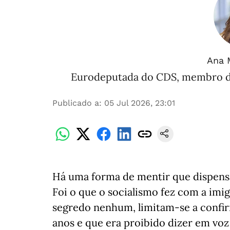
Ana 
Eurodeputada do CDS, membro da
Publicado a
:
05 Jul 2026, 23:01
Há uma forma de mentir que dispensa
Foi o que o socialismo fez com a imi
segredo nenhum, limitam-se a confir
anos e que era proibido dizer em voz 