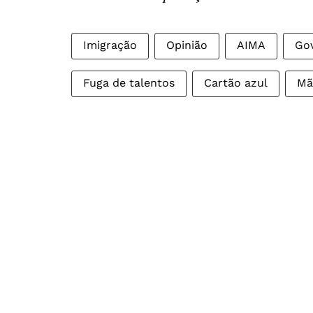
Imigração
Opinião
AIMA
Go
Fuga de talentos
Cartão azul
Mã