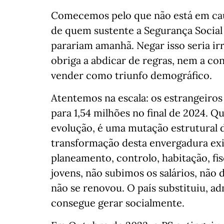
Comecemos pelo que não está em caus
de quem sustente a Segurança Social 
parariam amanhã. Negar isso seria ir
obriga a abdicar de regras, nem a co
vender como triunfo demográfico.
Atentemos na escala: os estrangeiros
para 1,54 milhões no final de 2024. 
evolução, é uma mutação estrutural
transformação desta envergadura exi
planeamento, controlo, habitação, fis
jovens, não subimos os salários, não 
não se renovou. O país substituiu, ad
consegue gerar socialmente.