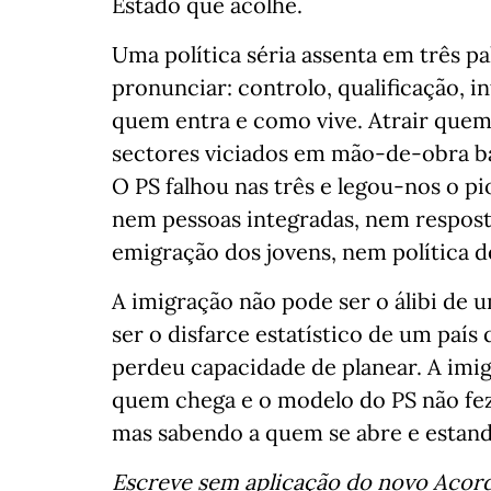
Estado que acolhe.
Uma política séria assenta em três p
pronunciar: controlo, qualificação, 
quem entra e como vive. Atrair quem
sectores viciados em mão-de-obra bara
O PS falhou nas três e legou-nos o p
nem pessoas integradas, nem respost
emigração dos jovens, nem política d
A imigração não pode ser o álibi de 
ser o disfarce estatístico de um paí
perdeu capacidade de planear. A imig
quem chega e o modelo do PS não fez
mas sabendo a quem se abre e estand
Escreve sem aplicação do novo Acord