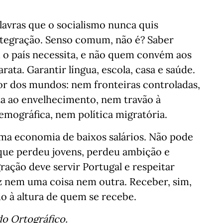
alavras que o socialismo nunca quis
integração. Senso comum, não é? Saber
 o país necessita, e não quem convém aos
ta. Garantir língua, escola, casa e saúde.
ior dos mundos: nem fronteiras controladas,
a ao envelhecimento, nem travão à
emográfica, nem política migratória.
uma economia de baixos salários. Não pode
s que perdeu jovens, perdeu ambição e
ração deve servir Portugal e respeitar
 nem uma coisa nem outra. Receber, sim,
o à altura de quem se recebe.
o Ortográfico.