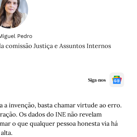
Miguel Pedro
 comissão Justiça e Assuntos Internos
Siga-nos
 a invenção, basta chamar virtude ao erro.
gração. Os dados do INE não revelam
mar o que qualquer pessoa honesta via há
alta.