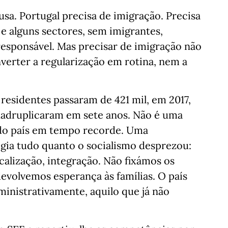
a. Portugal precisa de imigração. Precisa
e alguns sectores, sem imigrantes,
responsável. Mas precisar de imigração não
nverter a regularização em rotina, nem a
 residentes passaram de 421 mil, em 2017,
Quadruplicaram em sete anos. Não é uma
 do país em tempo recorde. Uma
gia tudo quanto o socialismo desprezou:
calização, integração. Não fixámos os
devolvemos esperança às famílias. O país
ministrativamente, aquilo que já não