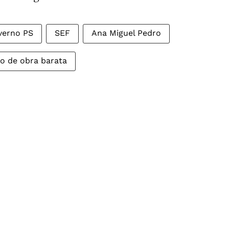
verno PS
SEF
Ana Miguel Pedro
o de obra barata