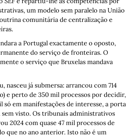
o SEF e repartiu-lhe as competências por
istrativas, um modelo sem paralelo na União
doutrina comunitária de centralização e
iras.
ndara a Portugal exactamente o oposto,
ermanente do serviço de fronteiras. O
amente o serviço que Bruxelas mandava
ou, nasceu já submersa: arrancou com 714
o) e perto de 350 mil processos por decidir,
l só em manifestações de interesse, a porta
 sem visto. Os tribunais administrativos
rou 2024 com quase 47 mil processos de
o que no ano anterior. Isto não é um