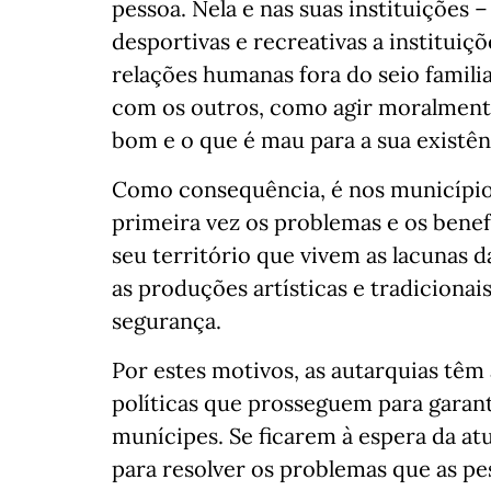
pessoa. Nela e nas suas instituições 
desportivas e recreativas a instituiç
relações humanas fora do seio famil
com os outros, como agir moralmente
bom e o que é mau para a sua existên
Como consequência, é nos município
primeira vez os problemas e os bene
seu território que vivem as lacunas 
as produções artísticas e tradicionais
segurança.
Por estes motivos, as autarquias têm 
políticas que prosseguem para garant
munícipes. Se ficarem à espera da atu
para resolver os problemas que as pes