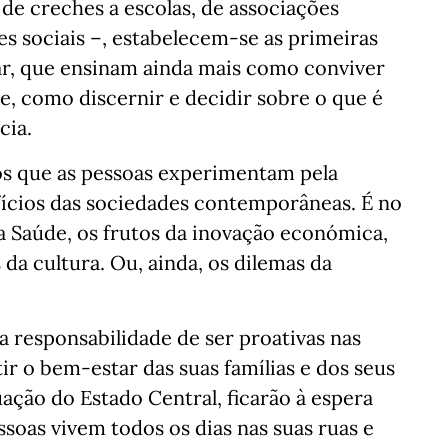
– de creches a escolas, de associações
ões sociais –, estabelecem-se as primeiras
iar, que ensinam ainda mais como conviver
, como discernir e decidir sobre o que é
cia.
s que as pessoas experimentam pela
fícios das sociedades contemporâneas. É no
da Saúde, os frutos da inovação económica,
 da cultura. Ou, ainda, os dilemas da
a responsabilidade de ser proativas nas
ir o bem-estar das suas famílias e dos seus
ação do Estado Central, ficarão à espera
soas vivem todos os dias nas suas ruas e