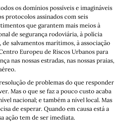
todos os domínios possíveis e imagináveis
os protocolos assinados com seis
estimentos que garantem mais meios à
onal de segurança rodoviária, à polícia
, de salvamentos marítimos, à associação
o Centro Europeu de Riscos Urbanos para
nça nas nossas estradas, nas nossas praias,
aéreo.
a resolução de problemas do que responder
ver. Mas o que se faz a pouco custo acaba
nível nacional; e também a nível local. Mas
ecisa de esperar. Quando em causa está a
sa ação tem de ser imediata.