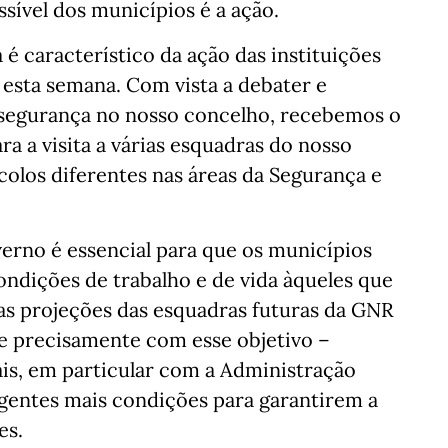
ssível dos municípios é a ação.
a é característico da ação das instituições
 esta semana. Com vista a debater e
a segurança no nosso concelho, recebemos o
a a visita a várias esquadras do nosso
colos diferentes nas áreas da Segurança e
rno é essencial para que os municípios
ondições de trabalho e de vida àqueles que
as projeções das esquadras futuras da GNR
e precisamente com esse objetivo –
ais, em particular com a Administração
agentes mais condições para garantirem a
es.