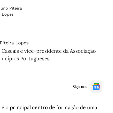
Piteira Lopes
 Cascais e vice-presidente da Associação
nicípios Portugueses
Siga-nos
al é o principal centro de formação de uma