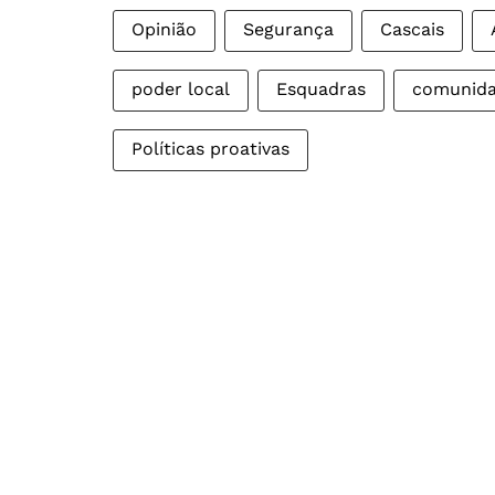
Opinião
Segurança
Cascais
poder local
Esquadras
comunid
Políticas proativas