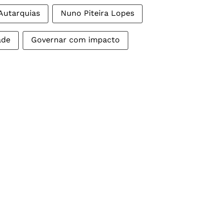
Autarquias
Nuno Piteira Lopes
ade
Governar com impacto