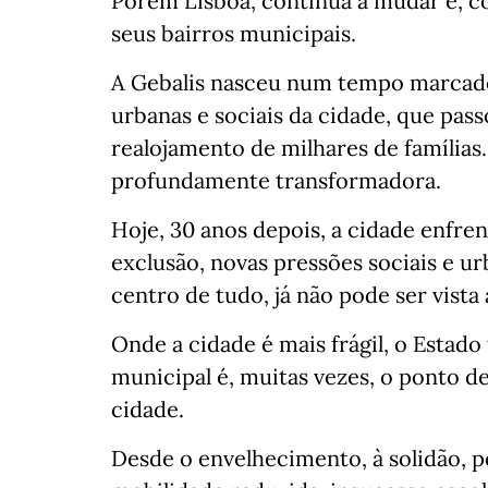
Porém Lisboa, continua a mudar e, 
seus bairros municipais.
A Gebalis nasceu num tempo marcad
urbanas e sociais da cidade, que pas
realojamento de milhares de famílias.
profundamente transformadora.
Hoje, 30 anos depois, a cidade enfre
exclusão, novas pressões sociais e u
centro de tudo, já não pode ser vist
Onde a cidade é mais frágil, o Estad
municipal é, muitas vezes, o ponto d
cidade.
Desde o envelhecimento, à solidão, 