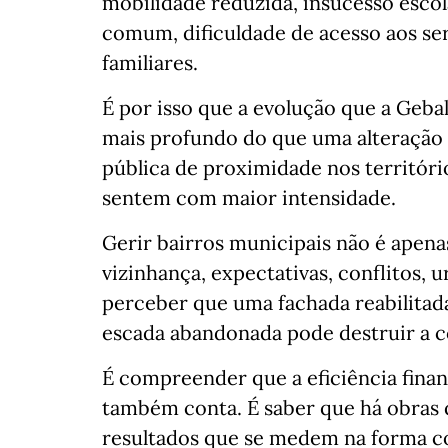
mobilidade reduzida, insucesso esco
comum, dificuldade de acesso aos ser
familiares.
É por isso que a evolução que a Gebal
mais profundo do que uma alteração 
pública de proximidade nos territóri
sentem com maior intensidade.
Gerir bairros municipais não é apenas
vizinhança, expectativas, conflitos, 
perceber que uma fachada reabilitad
escada abandonada pode destruir a 
É compreender que a eficiência fina
também conta. É saber que há obras
resultados que se medem na forma co