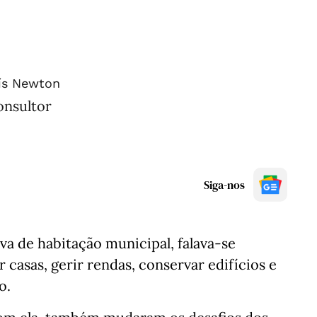
ís Newton
onsultor
Siga-nos
a de habitação municipal, falava-se
 casas, gerir rendas, conservar edifícios e
o.