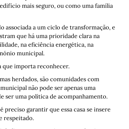
edifício mais seguro, ou como uma família
do associada a um ciclo de transformação, e
tram que há uma prioridade clara na
lidade, na eficiência energética, na
mónio municipal.
 que importa reconhecer.
lemas herdados, são comunidades com
o municipal não pode ser apenas uma
de ser uma política de acompanhamento.
é preciso garantir que essa casa se insere
e respeitado.