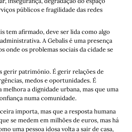
lar, insegurança, degradação do espaço
viços públicos e fragilidade das redes
is tem afirmado, deve ser lida como algo
administrativa. A Gebalis é uma presença
os onde os problemas sociais da cidade se
 gerir património. É gerir relações de
urgências, medos e oportunidades. É
a melhora a dignidade urbana, mas que uma
confiança numa comunidade.
nceira importa, mas que a resposta humana
 que se medem em milhões de euros, mas há
mo uma pessoa idosa volta a sair de casa,