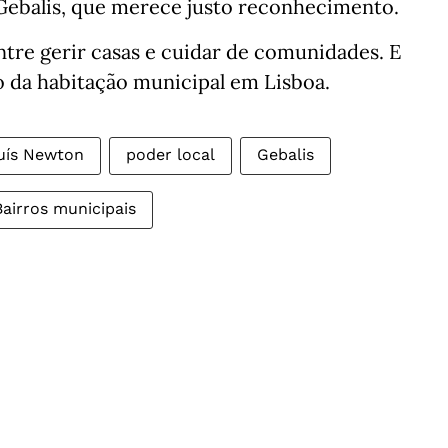
Gebalis, que merece justo reconhecimento.
tre gerir casas e cuidar de comunidades. E
ro da habitação municipal em Lisboa.
uís Newton
poder local
Gebalis
Bairros municipais