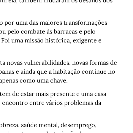
com ela, também mudaram os desafios dos
o por uma das maiores transformações
sou pelo combate às barracas e pelo
 Foi uma missão histórica, exigente e
nta novas vulnerabilidades, novas formas de
rbanas e ainda que a habitação continue no
a apenas como uma chave.
o tem de estar mais presente e uma casa
e encontro entre vários problemas da
pobreza, saúde mental, desemprego,