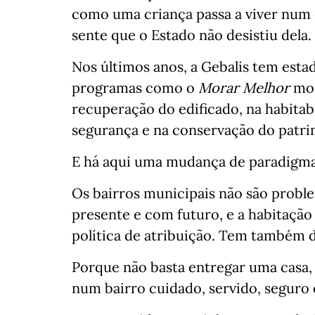
como uma criança passa a viver num 
sente que o Estado não desistiu dela.
Nos últimos anos, a Gebalis tem esta
programas como o
Morar Melhor
mos
recuperação do edificado, na habitabi
segurança e na conservação do patri
E há aqui uma mudança de paradigma
Os bairros municipais não são prob
presente e com futuro, e a habitaçã
política de atribuição. Tem também 
Porque não basta entregar uma casa, 
num bairro cuidado, servido, seguro 