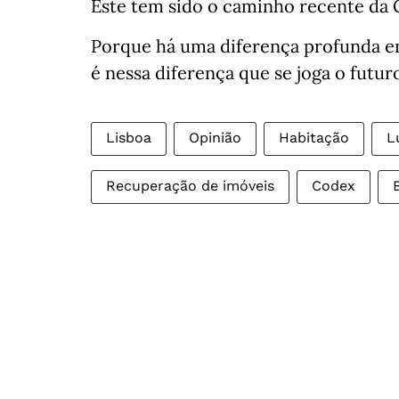
Este tem sido o caminho recente da 
Porque há uma diferença profunda en
é nessa diferença que se joga o futu
Lisboa
Opinião
Habitação
L
Recuperação de imóveis
Codex