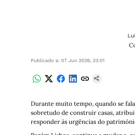
Lu
C
Publicado a
:
07 Jun 2026, 23:01
Durante muito tempo, quando se falav
sobretudo de construir casas, atribuir
responder às urgências do patrimóni