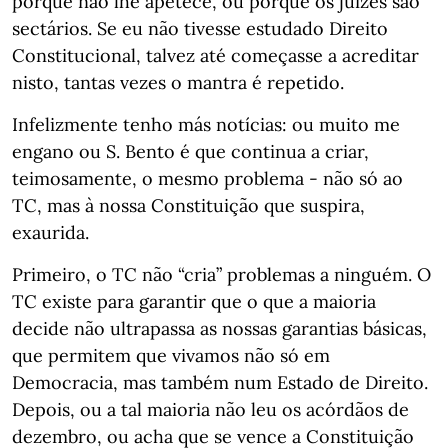
porque não lhe apetece, ou porque os juízes são
sectários. Se eu não tivesse estudado Direito
Constitucional, talvez até começasse a acreditar
nisto, tantas vezes o mantra é repetido.
Infelizmente tenho más notícias: ou muito me
engano ou S. Bento é que continua a criar,
teimosamente, o mesmo problema - não só ao
TC, mas à nossa Constituição que suspira,
exaurida.
Primeiro, o TC não “cria” problemas a ninguém. O
TC existe para garantir que o que a maioria
decide não ultrapassa as nossas garantias básicas,
que permitem que vivamos não só em
Democracia, mas também num Estado de Direito.
Depois, ou a tal maioria não leu os acórdãos de
dezembro, ou acha que se vence a Constituição