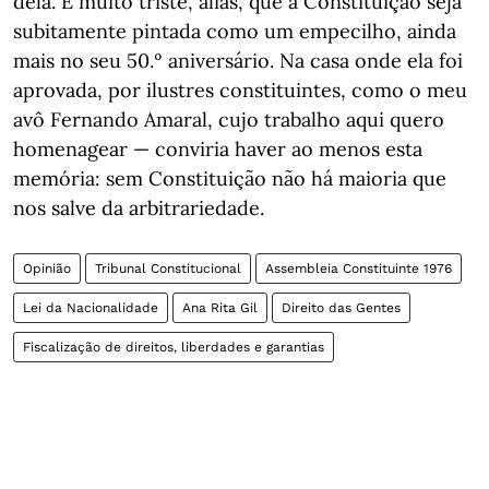
dela. É muito triste, aliás, que a Constituição seja
subitamente pintada como um empecilho, ainda
mais no seu 50.º aniversário. Na casa onde ela foi
aprovada, por ilustres constituintes, como o meu
avô Fernando Amaral, cujo trabalho aqui quero
homenagear — conviria haver ao menos esta
memória: sem Constituição não há maioria que
nos salve da arbitrariedade.
Opinião
Tribunal Constitucional
Assembleia Constituinte 1976
Lei da Nacionalidade
Ana Rita Gil
Direito das Gentes
Fiscalização de direitos, liberdades e garantias