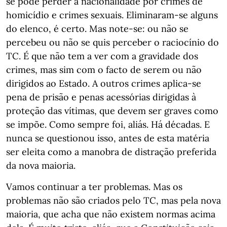
se pode perder a nacionalidade por crimes de
homicídio e crimes sexuais. Eliminaram-se alguns
do elenco, é certo. Mas note-se: ou não se
percebeu ou não se quis perceber o raciocínio do
TC. É que não tem a ver com a gravidade dos
crimes, mas sim com o facto de serem ou não
dirigidos ao Estado. A outros crimes aplica-se
pena de prisão e penas acessórias dirigidas à
proteção das vítimas, que devem ser graves como
se impõe. Como sempre foi, aliás. Há décadas. E
nunca se questionou isso, antes de esta matéria
ser eleita como a manobra de distração preferida
da nova maioria.
Vamos continuar a ter problemas. Mas os
problemas não são criados pelo TC, mas pela nova
maioria, que acha que não existem normas acima