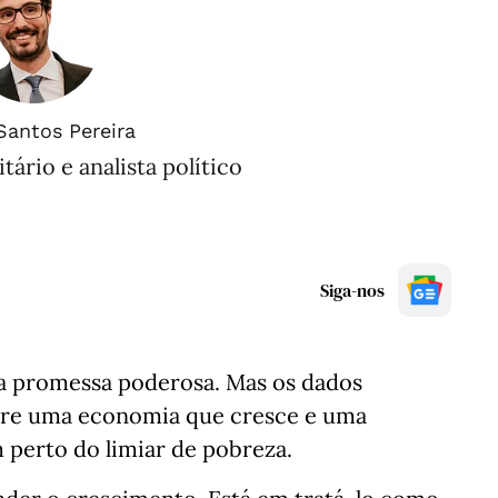
Santos Pereira
tário e analista político
Siga-nos
a promessa poderosa. Mas os dados
tre uma economia que cresce e uma
perto do limiar de pobreza.