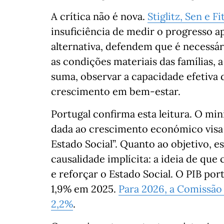
A crítica não é nova.
Stiglitz, Sen e Fi
insuficiência de medir o progresso 
alternativa, defendem que é necessár
as condições materiais das famílias,
suma, observar a capacidade efetiva 
crescimento em bem-estar.
Portugal confirma esta leitura. O mi
dada ao crescimento económico visa 
Estado Social”. Quanto ao objetivo, 
causalidade implícita: a ideia de que
e reforçar o Estado Social. O PIB p
1,9% em 2025.
Para 2026, a Comissão
2,2%
.