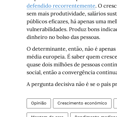
defendido recorrentemente
. O cres
sem mais produtividade, salários sust
públicos eficazes, há apenas uma mel
vulnerabilidades. Produz bons indic
dinheiro no bolso das pessoas.
O determinante, então, não é apenas 
média europeia. É saber quem cresce
quase dois milhões de pessoas conti
social, então a convergência continua
A pergunta decisiva não é se o país p
Opinião
Crescimento económico