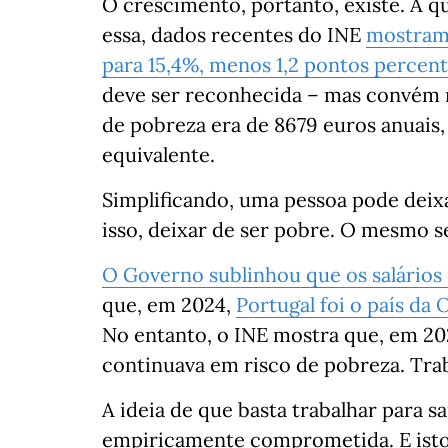
O crescimento, portanto, existe. A qu
essa, dados recentes do INE
mostram 
para 15,4%, menos 1,2 pontos percen
deve ser reconhecida – mas convém n
de pobreza era de 8679 euros anuais,
equivalente.
Simplificando, uma pessoa pode deix
isso, deixar de ser pobre. O mesmo s
O Governo sublinhou que os salários
que, em 2024,
Portugal foi o país da
No entanto, o INE mostra que, em 2
continuava em risco de pobreza. Trab
A ideia de que basta trabalhar para sa
empiricamente comprometida. E isto