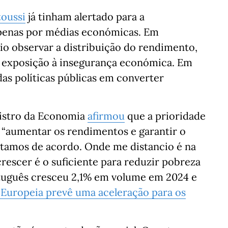
toussi
já tinham alertado para a
apenas por médias económicas. Em
io observar a distribuição do rendimento,
 a exposição à insegurança económica. Em
das políticas públicas em converter
nistro da Economia
afirmou
que a prioridade
“aumentar os rendimentos e garantir o
estamos de acordo. Onde me distancio é na
 crescer é o suficiente para reduzir pobreza
ortuguês cresceu 2,1% em volume em 2024 e
 Europeia prevê uma aceleração para os