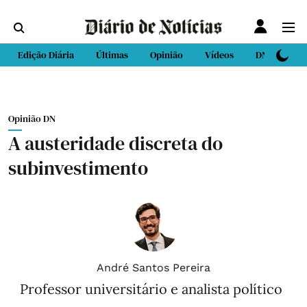
Edição Diária
Últimas
Opinião
Vídeos
DN Sport
Opinião DN
A austeridade discreta do
subinvestimento
André Santos Pereira
Professor universitário e analista político