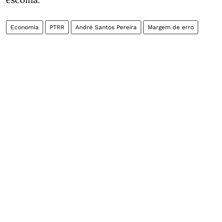
Economia
PTRR
André Santos Pereira
Margem de erro