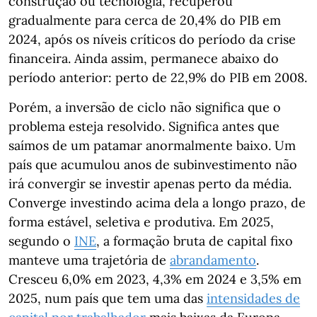
construção ou tecnologia, recuperou
gradualmente para cerca de 20,4% do PIB em
2024, após os níveis críticos do período da crise
financeira. Ainda assim, permanece abaixo do
período anterior: perto de 22,9% do PIB em 2008.
Porém, a inversão de ciclo não significa que o
problema esteja resolvido. Significa antes que
saímos de um patamar anormalmente baixo. Um
país que acumulou anos de subinvestimento não
irá convergir se investir apenas perto da média.
Converge investindo acima dela a longo prazo, de
forma estável, seletiva e produtiva. Em 2025,
segundo o
INE
, a formação bruta de capital fixo
manteve uma trajetória de
abrandamento
.
Cresceu 6,0% em 2023, 4,3% em 2024 e 3,5% em
2025, num país que tem uma das
intensidades de