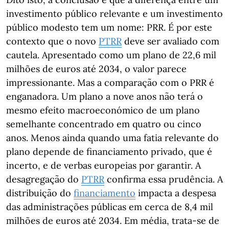
investimento público relevante e um investimento
público modesto tem um nome: PRR. É por este
contexto que o novo
PTRR
deve ser avaliado com
cautela. Apresentado como um plano de 22,6 mil
milhões de euros até 2034, o valor parece
impressionante. Mas a comparação com o PRR é
enganadora. Um plano a nove anos não terá o
mesmo efeito macroeconómico de um plano
semelhante concentrado em quatro ou cinco
anos. Menos ainda quando uma fatia relevante do
plano depende de financiamento privado, que é
incerto, e de verbas europeias por garantir. A
desagregação do
PTRR
confirma essa prudência. A
distribuição do
financiamento
impacta a despesa
das administrações públicas em cerca de 8,4 mil
milhões de euros até 2034. Em média, trata-se de