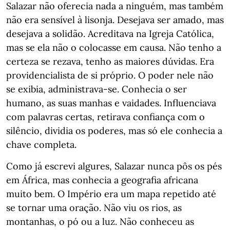
Salazar não oferecia nada a ninguém, mas também
não era sensível à lisonja. Desejava ser amado, mas
desejava a solidão. Acreditava na Igreja Católica,
mas se ela não o colocasse em causa. Não tenho a
certeza se rezava, tenho as maiores dúvidas. Era
providencialista de si próprio. O poder nele não
se exibia, administrava-se. Conhecia o ser
humano, as suas manhas e vaidades. Influenciava
com palavras certas, retirava confiança com o
silêncio, dividia os poderes, mas só ele conhecia a
chave completa.
Como já escrevi algures, Salazar nunca pôs os pés
em África, mas conhecia a geografia africana
muito bem. O Império era um mapa repetido até
se tornar uma oração. Não viu os rios, as
montanhas, o pó ou a luz. Não conheceu as