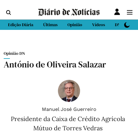
Edição Diária
Últimas
Opinião
Vídeos
DN Sport
Opinião DN
António de Oliveira Salazar
Manuel José Guerreiro
Presidente da Caixa de Crédito Agrícola
Mútuo de Torres Vedras