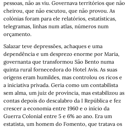
pessoas, não as viu. Governava territórios que não
cheirou, que não escutou, que não provou. As
colónias foram para ele relatórios, estatísticas,
telegramas, linhas num atlas, números num
orçamento.
Salazar teve depressões, achaques e uma
dependência e um desprezo enorme por Maria,
governanta que transformou São Bento numa
quinta rural fornecedora do Hotel Avis. As suas
origens eram humildes, mas controlou os ricos e
a iniciativa privada. Geria como um contabilista
sem alma, um juiz de província, mas estabilizou as
contas depois do descalabro da I República e fez
crescer a economia entre 1960 e o início da
Guerra Colonial entre 5 e 6% ao ano. Era um
estatista, um homem do Fomento, que tratava os