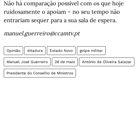
Não há comparação possível com os que hoje
ruidosamente o apoiam – no seu tempo não
entrariam sequer para a sua sala de espera.
manuel.guerreiro@ccamtv.pt
Opinião
ditadura
Estado Novo
golpe militar
Manuel José Guerreiro
28 de maio
António de Oliveira Salazar
Presidente do Conselho de Ministros