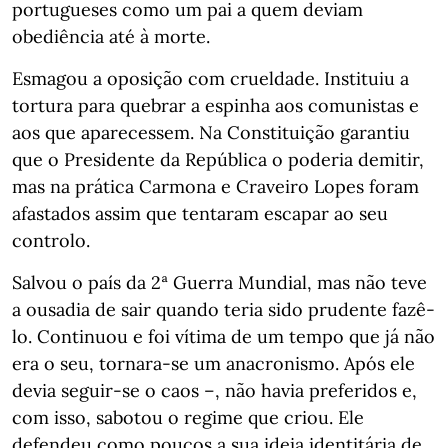
portugueses como um pai a quem deviam
obediência até à morte.
Esmagou a oposição com crueldade. Instituiu a
tortura para quebrar a espinha aos comunistas e
aos que aparecessem. Na Constituição garantiu
que o Presidente da República o poderia demitir,
mas na prática Carmona e Craveiro Lopes foram
afastados assim que tentaram escapar ao seu
controlo.
Salvou o país da 2ª Guerra Mundial, mas não teve
a ousadia de sair quando teria sido prudente fazê-
lo. Continuou e foi vítima de um tempo que já não
era o seu, tornara-se um anacronismo. Após ele
devia seguir-se o caos –, não havia preferidos e,
com isso, sabotou o regime que criou. Ele
defendeu como poucos a sua ideia identitária de