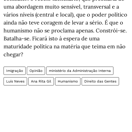
uma abordagem muito sensível, transversal e a
vários níveis (central e local), que o poder político
ainda não teve coragem de levar a sério. É que o
humanismo não se proclama apenas. Constrói-se.
Batalha-se. Ficará isto à espera de uma
maturidade política na matéria que teima em não
chegar?
Imigração
Opinião
ministério da Administração Interna
Luís Neves
Ana Rita Gil
Humanismo
Direito das Gentes