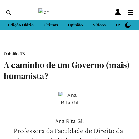
Edição Diária
Últimas
Opinião
Vídeos
DN Sport
Opinião DN
A caminho de um Governo (mais)
humanista?
Ana Rita Gil
Professora da Faculdade de Direito da