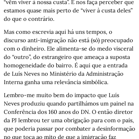
“vêm viver à nossa custa”. E nos faça perceber que
estamos quase mais perto de “viver à custa deles”
do que o contrário.
Mas como escrevia aqui há uns tempos, o
discurso anti-imigração não está (só) preocupado
com o dinheiro. Ele alimenta-se do medo visceral
do “outro”, do estrangeiro que ameaça a suposta
homogeneidade do bairro. É aqui que a entrada
de Luís Neves no Ministério da Administração
Interna ganha uma relevância simbólica.
Lembro-me muito bem do impacto que Luís
Neves produziu quando partilhámos um painel na
Conferência dos 160 anos do DN. O então diretor
da PJ lembrou ter uma obrigação para com o país,
que poderia passar por combater a desinformação
no que toca ao mito de que a imigração faz