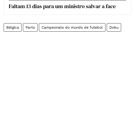
Faltam 13 dias para um ministro salvar a face
Bélgica
Parto
Campeonato do mundo de futebol
Doku