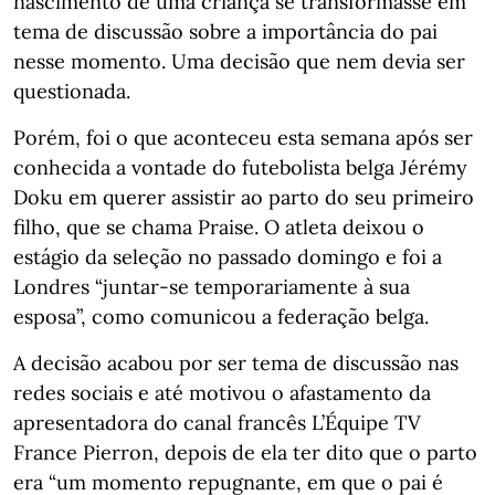
nascimento de uma criança se transformasse em
tema de discussão sobre a importância do pai
nesse momento. Uma decisão que nem devia ser
questionada.
Porém, foi o que aconteceu esta semana após ser
conhecida a vontade do futebolista belga Jérémy
Doku em querer assistir ao parto do seu primeiro
filho, que se chama Praise. O atleta deixou o
estágio da seleção no passado domingo e foi a
Londres “juntar-se temporariamente à sua
esposa”, como comunicou a federação belga.
A decisão acabou por ser tema de discussão nas
redes sociais e até motivou o afastamento da
apresentadora do canal francês L’Équipe TV
France Pierron, depois de ela ter dito que o parto
era “um momento repugnante, em que o pai é