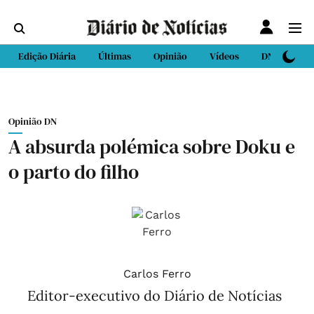
Edição Diária
Últimas
Opinião
Vídeos
DN Sport
Opinião DN
A absurda polémica sobre Doku e
o parto do filho
Carlos Ferro
Editor-executivo do Diário de Notícias