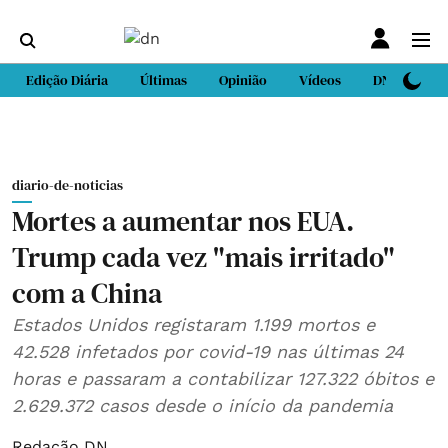
Edição Diária
Últimas
Opinião
Vídeos
DN Sport
diario-de-noticias
Mortes a aumentar nos EUA.
Trump cada vez "mais irritado"
com a China
Estados Unidos registaram 1.199 mortos e
42.528 infetados por covid-19 nas últimas 24
horas e passaram a contabilizar 127.322 óbitos e
2.629.372 casos desde o início da pandemia
Redação DN