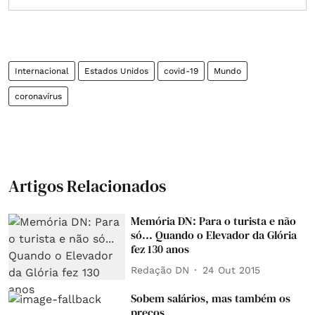
Internacional
Estados Unidos
covid-19
Mundo
coronavírus
Artigos Relacionados
Memória DN: Para o turista e não
só... Quando o Elevador da Glória
fez 130 anos
Redação DN
24 Out 2015
Sobem salários, mas também os
preços