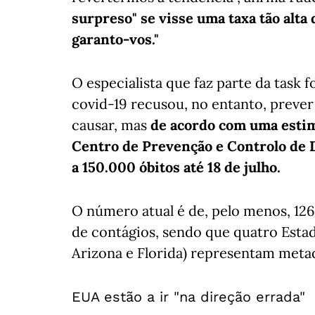
surpreso" se visse uma taxa tão alta 
garanto-vos."
O especialista que faz parte da task 
covid-19 recusou, no entanto, preve
causar, mas
de acordo com uma estim
Centro de Prevenção e Controlo de D
a 150.000 óbitos até 18 de julho.
O número atual é de, pelo menos, 126
de contágios, sendo que quatro Estad
Arizona e Florida) representam meta
EUA estão a ir "na direção errada"