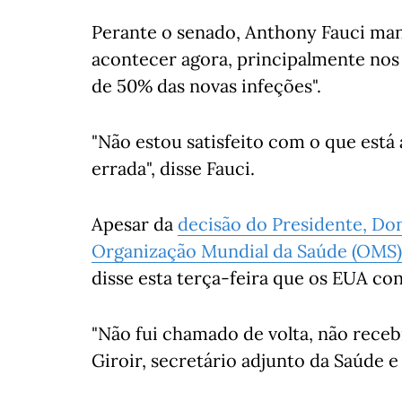
Perante o senado, Anthony Fauci ma
acontecer agora, principalmente no
de 50% das novas infeções".
"Não estou satisfeito com o que está
errada", disse Fauci.
Apesar da
decisão do Presidente, Do
Organização Mundial da Saúde (OMS)
disse esta terça-feira que os EUA c
"Não fui chamado de volta, não recebi
Giroir, secretário adjunto da Saúde