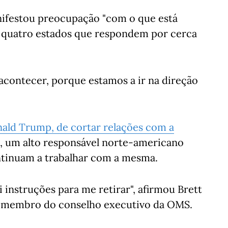
nifestou preocupação "com o que está
s quatro estados que respondem por cerca
 acontecer, porque estamos a ir na direção
nald Trump, de cortar relações com a
, um alto responsável norte-americano
ontinuam a trabalhar com a mesma.
 instruções para me retirar", afirmou Brett
 e membro do conselho executivo da OMS.