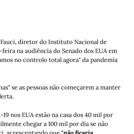
uci, diretor do Instituto Nacional de
a-feira na audiência do Senado dos EUA em
mos no controlo total agora" da pandemia
mas" se as pessoas não começarem a manter
lerta.
d-19 nos EUA estão na casa dos 40 mil por
cilmente chegar a 100 mil por dia se não
uci, acrescentando que
"não ficaria