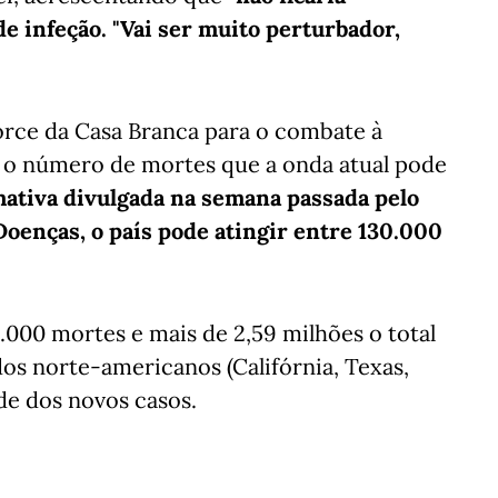
de infeção. "Vai ser muito perturbador,
force da Casa Branca para o combate à
r o número de mortes que a onda atual pode
ativa divulgada na semana passada pelo
oenças, o país pode atingir entre 130.000
.000 mortes e mais de 2,59 milhões o total
os norte-americanos (Califórnia, Texas,
de dos novos casos.