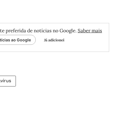
te preferida de notícias no Google.
Saber mais
Já adicionei
tícias ao Google
vírus