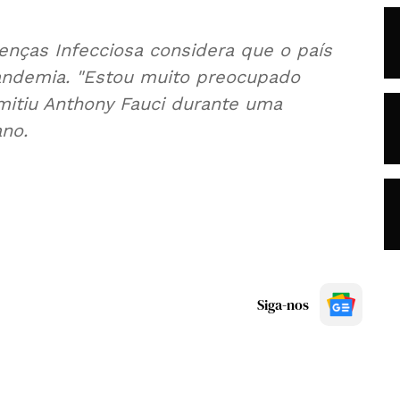
enças Infecciosa considera que o país
pandemia. "Estou muito preocupado
dmitiu Anthony Fauci durante uma
no.
Siga-nos