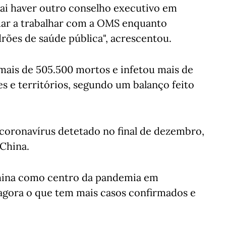
ai haver outro conselho executivo em
uar a trabalhar com a OMS enquanto
rões de saúde pública", acrescentou.
mais de 505.500 mortos e infetou mais de
es e territórios, segundo um balanço feito
coronavírus detetado no final de dezembro,
China.
China como centro da pandemia em
 agora o que tem mais casos confirmados e