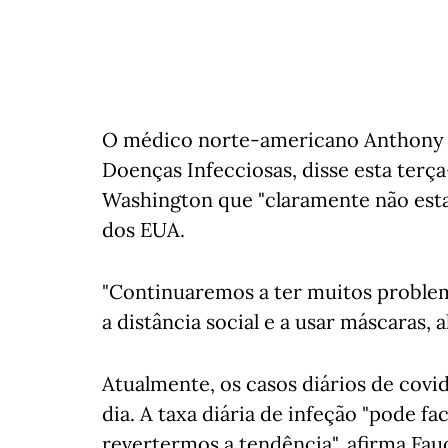
O médico norte-americano Anthony Fa
Doenças Infecciosas, disse esta terç
Washington que "claramente não esta
dos EUA.
"Continuaremos a ter muitos proble
a distância social e a usar máscaras, a
Atualmente, os casos diários de covi
dia. A taxa diária de infeção "pode fa
revertermos a tendência", afirma Fa