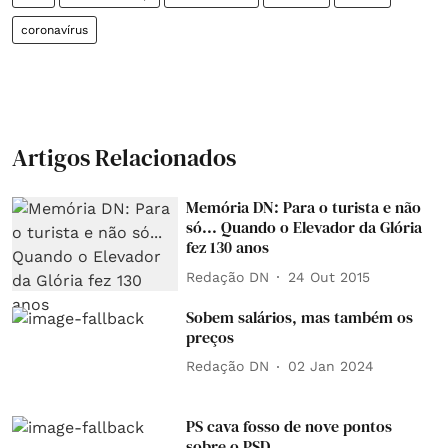
coronavírus
Artigos Relacionados
Memória DN: Para o turista e não
só... Quando o Elevador da Glória
fez 130 anos
Redação DN
24 Out 2015
Sobem salários, mas também os
preços
Redação DN
02 Jan 2024
PS cava fosso de nove pontos
sobre o PSD