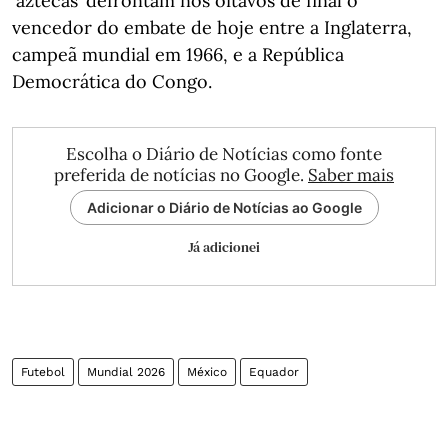
‘aztecas’ defrontam nos oitavos de final o
vencedor do embate de hoje entre a Inglaterra,
campeã mundial em 1966, e a República
Democrática do Congo.
Escolha o Diário de Notícias como fonte
preferida de notícias no Google.
Saber mais
Adicionar o Diário de Notícias ao Google
Já adicionei
Futebol
Mundial 2026
México
Equador