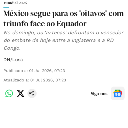
Mundial 2026
México segue para os 'oitavos' com
triunfo face ao Equador
No domingo, os ‘aztecas’ defrontam o vencedor
do embate de hoje entre a Inglaterra e a RD
Congo.
DN/Lusa
Publicado a
:
01 Jul 2026, 07:23
Atualizado a
:
01 Jul 2026, 07:23
Siga-nos