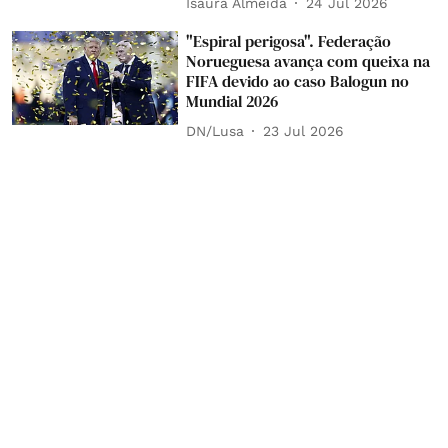
Isaura Almeida
24 Jul 2026
"Espiral perigosa". Federação
Norueguesa avança com queixa na
FIFA devido ao caso Balogun no
Mundial 2026
DN/Lusa
23 Jul 2026