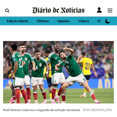
Edição Diária
Últimas
Opinião
Vídeos
DN Sport
Raúl Jiménez marcou o segundo da seleção mexicana
JOSE MENDEZ/EPA