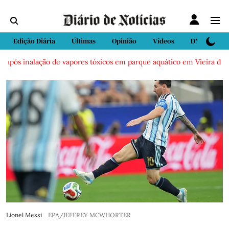
Edição Diária
Últimas
Opinião
Vídeos
DN Sport
pós inalação de vapores tóxicos em parque aquático em Vieira de Leir
Lionel Messi
EPA/JEFFREY MCWHORTER