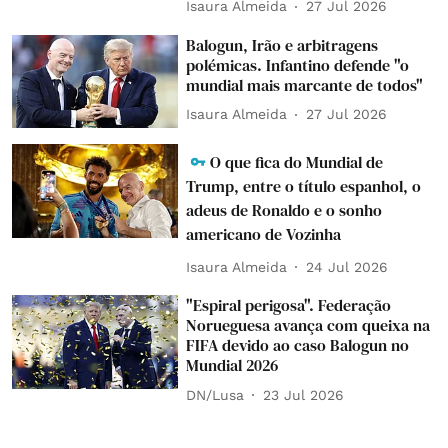
Isaura Almeida
27 Jul 2026
Balogun, Irão e arbitragens
polémicas. Infantino defende "o
mundial mais marcante de todos"
Isaura Almeida
27 Jul 2026
O que fica do Mundial de
Trump, entre o título espanhol, o
adeus de Ronaldo e o sonho
americano de Vozinha
Isaura Almeida
24 Jul 2026
"Espiral perigosa". Federação
Norueguesa avança com queixa na
FIFA devido ao caso Balogun no
Mundial 2026
DN/Lusa
23 Jul 2026