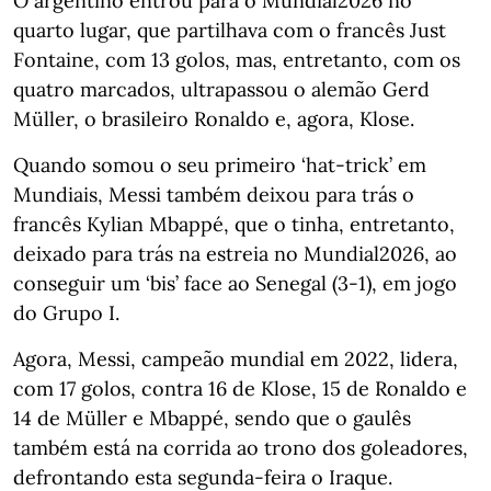
O argentino entrou para o Mundial2026 no
quarto lugar, que partilhava com o francês Just
Fontaine, com 13 golos, mas, entretanto, com os
quatro marcados, ultrapassou o alemão Gerd
Müller, o brasileiro Ronaldo e, agora, Klose.
Quando somou o seu primeiro ‘hat-trick’ em
Mundiais, Messi também deixou para trás o
francês Kylian Mbappé, que o tinha, entretanto,
deixado para trás na estreia no Mundial2026, ao
conseguir um ‘bis’ face ao Senegal (3-1), em jogo
do Grupo I.
Agora, Messi, campeão mundial em 2022, lidera,
com 17 golos, contra 16 de Klose, 15 de Ronaldo e
14 de Müller e Mbappé, sendo que o gaulês
também está na corrida ao trono dos goleadores,
defrontando esta segunda-feira o Iraque.