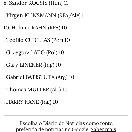
8. Sandor KOCSIS (Hun) 11
. Jürgen KLINSMANN (RFA/Ale) 11
10. Helmut RAHN (RFA) 10
. Teófilo CUBILLAS (Per) 10
. Grzegorz LATO (Pol) 10
. Gary LINEKER (Ing) 10
. Gabriel BATISTUTA (Arg) 10
. Thomas MÜLLER (Ale) 10
. HARRY KANE (Ing) 10
Escolha o Diário de Notícias como fonte
preferida de notícias no Google.
Saber mais