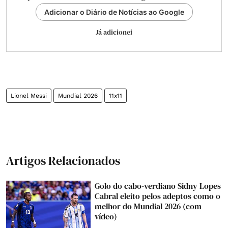
Adicionar o Diário de Notícias ao Google
Já adicionei
Lionel Messi
Mundial 2026
11x11
Artigos Relacionados
Golo do cabo-verdiano Sidny Lopes
Cabral eleito pelos adeptos como o
melhor do Mundial 2026 (com
vídeo)