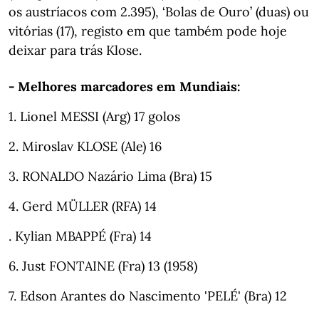
os austríacos com 2.395), ‘Bolas de Ouro’ (duas) ou
vitórias (17), registo em que também pode hoje
deixar para trás Klose.
- Melhores marcadores em Mundiais:
1. Lionel MESSI (Arg) 17 golos
2. Miroslav KLOSE (Ale) 16
3. RONALDO Nazário Lima (Bra) 15
4. Gerd MÜLLER (RFA) 14
. Kylian MBAPPÉ (Fra) 14
6. Just FONTAINE (Fra) 13 (1958)
7. Edson Arantes do Nascimento 'PELÉ' (Bra) 12