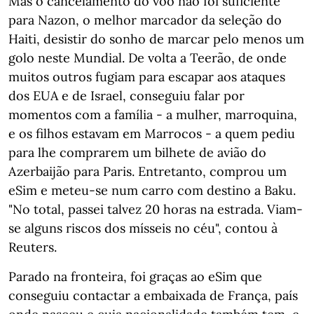
Mas o cancelamento do voo não foi suficiente
para Nazon, o melhor marcador da seleção do
Haiti, desistir do sonho de marcar pelo menos um
golo neste Mundial. De volta a Teerão, de onde
muitos outros fugiam para escapar aos ataques
dos EUA e de Israel, conseguiu falar por
momentos com a família - a mulher, marroquina,
e os filhos estavam em Marrocos - a quem pediu
para lhe comprarem um bilhete de avião do
Azerbaijão para Paris. Entretanto, comprou um
eSim e meteu-se num carro com destino a Baku.
"No total, passei talvez 20 horas na estrada. Viam-
se alguns riscos dos mísseis no céu", contou à
Reuters.
Parado na fronteira, foi graças ao eSim que
conseguiu contactar a embaixada de França, país