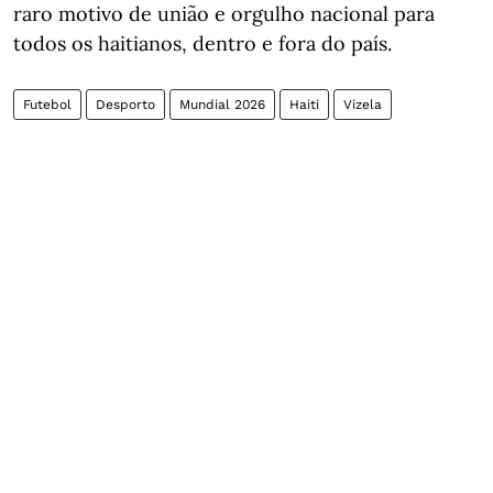
raro motivo de união e orgulho nacional para
todos os haitianos, dentro e fora do país.
Futebol
Desporto
Mundial 2026
Haiti
Vizela