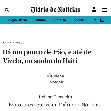
Edição Diária
Últimas
Opinião
Vídeos
DN Sport
Mundial 2026
Há um pouco de Irão, e até de
Vizela, no sonho do Haiti
Helena Tecedeiro
Editora-executiva do Diário de Notícias