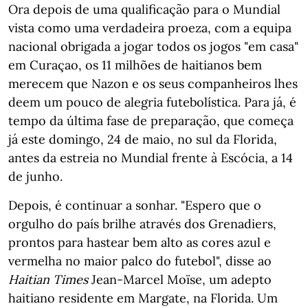
Ora depois de uma qualificação para o Mundial
vista como uma verdadeira proeza, com a equipa
nacional obrigada a jogar todos os jogos "em casa"
em Curaçao, os 11 milhões de haitianos bem
merecem que Nazon e os seus companheiros lhes
deem um pouco de alegria futebolística. Para já, é
tempo da última fase de preparação, que começa
já este domingo, 24 de maio, no sul da Florida,
antes da estreia no Mundial frente à Escócia, a 14
de junho.
Depois, é continuar a sonhar. "Espero que o
orgulho do país brilhe através dos Grenadiers,
prontos para hastear bem alto as cores azul e
vermelha no maior palco do futebol", disse ao
Haitian Times
Jean-Marcel Moïse, um adepto
haitiano residente em Margate, na Florida. Um