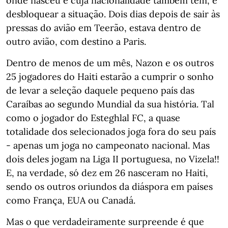
onde nasceu e cuja nacionalidade também tem, e
desbloquear a situação. Dois dias depois de sair às
pressas do avião em Teerão, estava dentro de
outro avião, com destino a Paris.
Dentro de menos de um mês, Nazon e os outros
25 jogadores do Haiti estarão a cumprir o sonho
de levar a seleção daquele pequeno país das
Caraíbas ao segundo Mundial da sua história. Tal
como o jogador do Esteghlal FC, a quase
totalidade dos selecionados joga fora do seu país
- apenas um joga no campeonato nacional. Mas
dois deles jogam na Liga II portuguesa, no Vizela!!
E, na verdade, só dez em 26 nasceram no Haiti,
sendo os outros oriundos da diáspora em países
como França, EUA ou Canadá.
Mas o que verdadeiramente surpreende é que