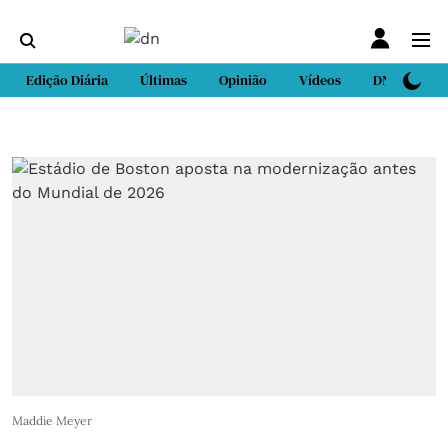
Edição Diária
Últimas
Opinião
Vídeos
DN Sport
Maddie Meyer