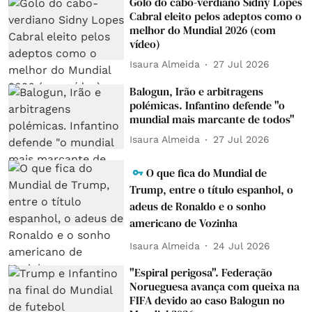
Golo do cabo-verdiano Sidny Lopes
Cabral eleito pelos adeptos como o
melhor do Mundial 2026 (com
vídeo)
Isaura Almeida
27 Jul 2026
Balogun, Irão e arbitragens
polémicas. Infantino defende "o
mundial mais marcante de todos"
Isaura Almeida
27 Jul 2026
O que fica do Mundial de
Trump, entre o título espanhol, o
adeus de Ronaldo e o sonho
americano de Vozinha
Isaura Almeida
24 Jul 2026
"Espiral perigosa". Federação
Norueguesa avança com queixa na
FIFA devido ao caso Balogun no