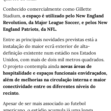
Conhecido comercialmente como Gillette
Stadium,
o espaço é utilizado pelo New England
Revolution, da Major League Soccer, e pelos New
England Patriots, da NFL.
Entre as principais novidades previstas está a
instalação do maior ecrã exterior de alta-
definição existente num estádio nos Estados
Unidos, com mais de dois mil metros quadrados.
O projeto contempla ainda
novas áreas de
hospitalidade e espaços funcionais envidraçados,
além de melhorias na circulação interna e maior
conectividade entre os diferentes níveis do
recinto.
Apesar de ser mais associado ao futebol
americano, o estádio acumula já uma longa