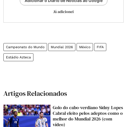
Adicionar o Diário de Notícias ao Google
Já adicionei
Campeonato do Mundo
Mundial 2026
México
FIFA
Estádio Azteca
Artigos Relacionados
Golo do cabo-verdiano Sidny Lopes
Cabral eleito pelos adeptos como o
melhor do Mundial 2026 (com
vídeo)