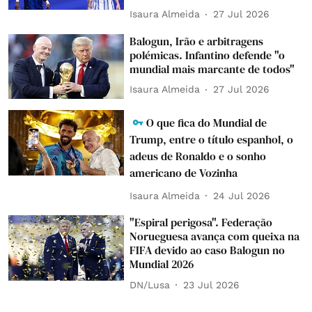
Isaura Almeida
27 Jul 2026
Balogun, Irão e arbitragens
polémicas. Infantino defende "o
mundial mais marcante de todos"
Isaura Almeida
27 Jul 2026
O que fica do Mundial de
Trump, entre o título espanhol, o
adeus de Ronaldo e o sonho
americano de Vozinha
Isaura Almeida
24 Jul 2026
"Espiral perigosa". Federação
Norueguesa avança com queixa na
FIFA devido ao caso Balogun no
Mundial 2026
DN/Lusa
23 Jul 2026