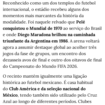
Reconhecido como um dos templos do futebol
internacional, o estádio recebeu alguns dos
momentos mais marcantes da história da
modalidade. Foi naquele relvado que
Pelé
conquistou o Mundial de 1970
ao serviço do Brasil
e onde
Diego Maradona brilhou na caminhada
triunfante da Argentina em 1986
. A arena voltará
agora a assumir destaque global ao acolher três
jogos da fase de grupos, um encontro dos
dezasseis avos de final e outro dos oitavos de final
do Campeonato do Mundo FIFA 2026.
O recinto mantém igualmente uma ligação
histórica ao futebol mexicano. É casa habitual
do
Club América e da seleção nacional do
México
, tendo também sido utilizado pelo Cruz
Azul ao longo de diferentes períodos. Clubes