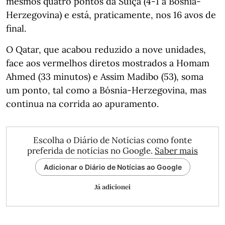
mesmos quatro pontos da Suíça (4-1 à Bósnia-
Herzegovina) e está, praticamente, nos 16 avos de
final.
O Qatar, que acabou reduzido a nove unidades,
face aos vermelhos diretos mostrados a Homam
Ahmed (33 minutos) e Assim Madibo (53), soma
um ponto, tal como a Bósnia-Herzegovina, mas
continua na corrida ao apuramento.
Escolha o Diário de Notícias como fonte
preferida de notícias no Google.
Saber mais
Adicionar o Diário de Notícias ao Google
Já adicionei