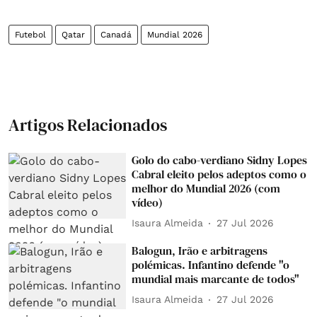
Futebol
Qatar
Canadá
Mundial 2026
Artigos Relacionados
Golo do cabo-verdiano Sidny Lopes
Cabral eleito pelos adeptos como o
melhor do Mundial 2026 (com
vídeo)
Isaura Almeida
27 Jul 2026
Balogun, Irão e arbitragens
polémicas. Infantino defende "o
mundial mais marcante de todos"
Isaura Almeida
27 Jul 2026