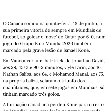
O Canadá somou na quinta-feira, 18 de junho, a
sua primeira vitória de sempre em Mundiais de
futebol, ao golear o ‘nove’ do Qatar por 6-0, num
jogo do Grupo B do Mundial2026 também
marcado pela grave lesão de Ismaël Koné.
Em Vancouver, um ‘hat-trick’ de Jonathan David,
aos 29, 45+3 e 90+2 minutos, Cyle Larin, aos 16,
Nathan Saliba, aos 64, e Mohamed Manai, aos 75,
na própria baliza, selaram o triunfo dos
coanfitriões, que, em sete jogos em Mundiais, só
tinham marcado três golos.
A formação canadiana perdeu Koné para o resto