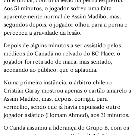
do Mundial, com uma lesão na perna esquerda.
Aos 51 minutos, o jogador sofreu uma falta
aparentemente normal de Assim Madibo, mas,
segundos depois, o jogador olhou para a perna e
percebeu a gravidade da lesão.
Depois de alguns minutos a ser assistido pelos
médicos do Canadá no relvado do BC Place, o
jogador foi retirado de maca, mas sentado,
acenando ao público, que o aplaudia.
Numa primeira instância, o árbitro chileno
Cristián Garay mostrou apenas o cartão amarelo a
Assim Madibo, mas, depois, corrigiu para
vermelho, sendo que já havia expulsado outro
jogador asiático (Homam Ahmed), aos 31 minutos.
O Candá assumiu a liderança do Grupo B, com os