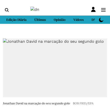
Edição Diária
Últimas
Opinião
Vídeos
DN Sport
Jonathan David na marcação do seu segundo golo
BOB FRID/EPA