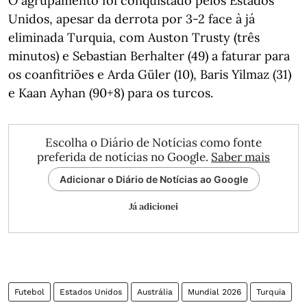
O agrupamento foi conquistado pelos Estados
Unidos, apesar da derrota por 3-2 face à já
eliminada Turquia, com Auston Trusty (três
minutos) e Sebastian Berhalter (49) a faturar para
os coanfitriões e Arda Güler (10), Baris Yilmaz (31)
e Kaan Ayhan (90+8) para os turcos.
Escolha o Diário de Notícias como fonte
preferida de notícias no Google.
Saber mais
Adicionar o Diário de Notícias ao Google
Já adicionei
Futebol
Estados Unidos
Austrália
Mundial 2026
Turquia