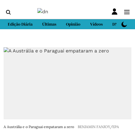
Edição Diária
Últimas
Opinião
Vídeos
DN Sport
A Austrália e o Paraguai empataram a zero
BENJAMIN FANJOY/EPA