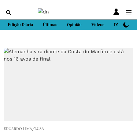
Edição Diária
Últimas
Opinião
Vídeos
DN Sport
EDUARDO LIMA/LUSA