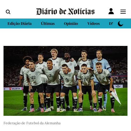
Edição Diária
Últimas
Opinião
Vídeos
DN Sport
Federação de Futebol da Alemanha