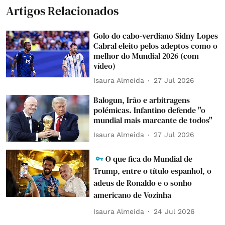
Artigos Relacionados
Golo do cabo-verdiano Sidny Lopes
Cabral eleito pelos adeptos como o
melhor do Mundial 2026 (com
vídeo)
Isaura Almeida
27 Jul 2026
Balogun, Irão e arbitragens
polémicas. Infantino defende "o
mundial mais marcante de todos"
Isaura Almeida
27 Jul 2026
O que fica do Mundial de
Trump, entre o título espanhol, o
adeus de Ronaldo e o sonho
americano de Vozinha
Isaura Almeida
24 Jul 2026