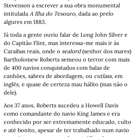
Stevenson a escrever a sua obra monumental
intitulada
A Ilha do Tesouro
, dada ao prelo
algures em 1883.
Já toda a gente ouviu falar de Long John Silver e
do Capitão Flint, mas interessa-me mais ir às
Caraíbas reais, onde o
sealord
(senhor dos mares)
Bartholomew Roberts semeou o terror com mais
de 400 navios conquistados com balas de
canhões, sabres de abordagem, ou
cutlass
, em
inglês, e quase de certeza mau hálito (mas não o
dele).
Aos 37 anos, Roberts sucedeu a Howell Davis
como comandante do navio King James e era
conhecido por ser extremamente educado, culto
e até bonito, apesar de ter trabalhado num navio