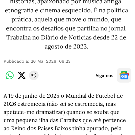
histórias, apaixonado por música antiga,
etnografia e cinema esquecido. É na política
prática, aquela que move o mundo, que
encontra os desafios que partilha no jornal.
Trabalha no Diário de Notícias desde 22 de
agosto de 2023.
Publicado a
:
26 Mai 2026, 09:23
Siga-nos
A 19 de junho de 2025 o Mundial de Futebol de
2026 estremecia (não sei se estremecia, mas
apetece-me dramatizar) quando se soube que
uma pequena ilha das Caraíbas que até pertence
ao Reino dos Países Baixos tinha apurado, pela