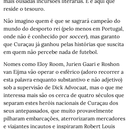
mais ousadas incursões literárias. E é aqui que
reside o tesouro.
Não imagino quem é que se sagrará campeão do
mundo do desporto rei (pelo menos em Portugal,
onde não é conhecido por
soccer
), mas garanto
que Curaçau já ganhou pelas histórias que suscita
em quem não percebe nada de futebol.
Nomes como Eloy Room, Jurien Gaari e Roshon
van Eijma vão operar o esférico (adoro recorrer a
esta palavra enquanto substantivo e não adjetivo)
sob a supervisão de Dick Advocaat, mas o que me
interessa mais são os cerca de quatro séculos que
separam estes heróis nacionais de Curaçau dos
seus antepassados, que muito provavelmente
pilharam embarcações, aterrorizaram mercadores
e viajantes incautos e inspiraram Robert Louis