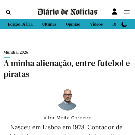
Edição Diária
Últimas
Opinião
Vídeos
DN Sport
Mundial 2026
A minha alienação, entre futebol e
piratas
Vítor Moita Cordeiro
Nasceu em Lisboa em 1978. Contador de