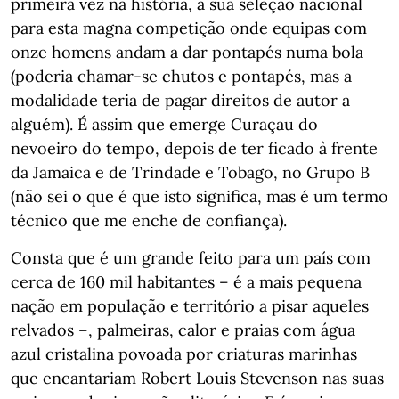
primeira vez na história, a sua seleção nacional
para esta magna competição onde equipas com
onze homens andam a dar pontapés numa bola
(poderia chamar-se chutos e pontapés, mas a
modalidade teria de pagar direitos de autor a
alguém). É assim que emerge Curaçau do
nevoeiro do tempo, depois de ter ficado à frente
da Jamaica e de Trindade e Tobago, no Grupo B
(não sei o que é que isto significa, mas é um termo
técnico que me enche de confiança).
Consta que é um grande feito para um país com
cerca de 160 mil habitantes – é a mais pequena
nação em população e território a pisar aqueles
relvados –, palmeiras, calor e praias com água
azul cristalina povoada por criaturas marinhas
que encantariam Robert Louis Stevenson nas suas