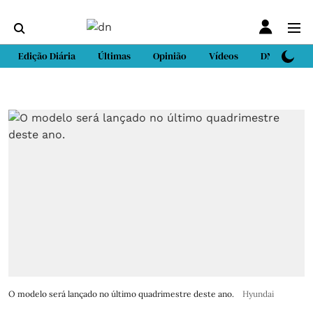
Edição Diária
Últimas
Opinião
Vídeos
DN Sport
O modelo será lançado no último quadrimestre deste ano.
Hyundai