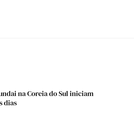
ndai na Coreia do Sul iniciam
s dias