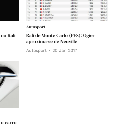
Autosport
 no Rali
Rali de Monte Carlo (PE8): Ogier
aproxima-se de Neuville
Autosport
20 Jan 2017
 o carro