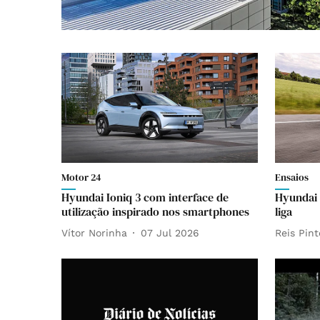
Motor 24
Ensaios
Hyundai Ioniq 3 com interface de
Hyundai 
utilização inspirado nos smartphones
liga
Vítor Norinha
07 Jul 2026
Reis Pint