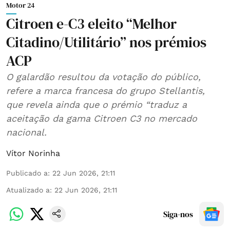
Motor 24
Citroen e-C3 eleito “Melhor
Citadino/Utilitário” nos prémios
ACP
O galardão resultou da votação do público,
refere a marca francesa do grupo Stellantis,
que revela ainda que o prémio “traduz a
aceitação da gama Citroen C3 no mercado
nacional.
Vítor Norinha
Publicado a
:
22 Jun 2026, 21:11
Atualizado a
:
22 Jun 2026, 21:11
Siga-nos