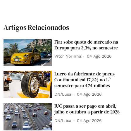
Artigos Relacionados
Fiat sobe quota de mercado na
Europa para 3,3% no semestre
Vítor Norinha
04 Ago 2026
Lucro da fabricante de pneus
Continental cai 17,3% no 1.º
semestre para 474 milhões
DN/Lusa
04 Ago 2026
IUC passa a ser pago em abril,
julho e outubro a partir de 2028
DN/Lusa
04 Ago 2026