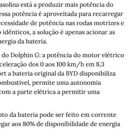
olina está a produzir mais potência do
dessa potência é aproveitada para recarregar
necessidade de potência nas rodas motrizes e
idênticos, a solução é apenas acionar as
ergia da bateria.
 do Dolphin G: a potência do motor elétrico
aceleração dos 0 aos 100 km/h em 8,3
t a bateria original da BYD disponibiliza
combustível, permite uma autonomia
om a parte elétrica a permitir uma
o da bateria pode ser feito em corrente
gar aos 80% de disponibilidade de energia