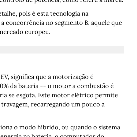
alhe, pois é esta tecnologia na
a a concorrência no segmento B, aquele que
 mercado europeu.
V, significa que a motorização é
00% da bateria -- o motor a combustão é
ria se esgota. Este motor elétrico permite
 travagem, recarregando um pouco a
iona o modo híbrido, ou quando o sistema
 energia na bateria, o computador do