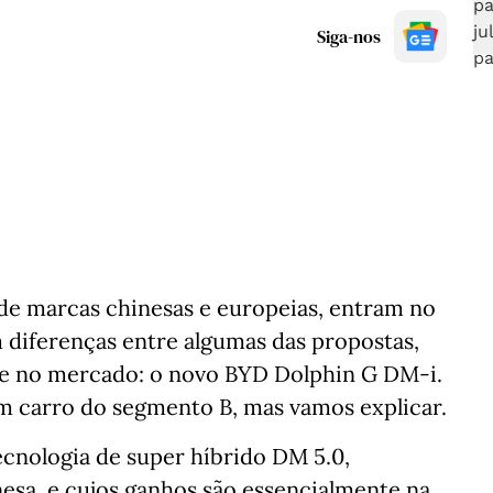
Siga-nos
de marcas chinesas e europeias, entram no
 diferenças entre algumas das propostas,
urge no mercado: o novo BYD Dolphin G DM-i.
um carro do segmento B, mas vamos explicar.
ecnologia de super híbrido DM 5.0,
esa, e cujos ganhos são essencialmente na