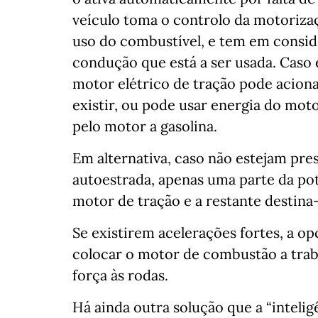
veículo toma o controlo da motoriza
uso do combustível, e tem em conside
condução que está a ser usada. Caso e
motor elétrico de tração pode acionar
existir, ou pode usar energia do mot
pelo motor a gasolina.
Em alternativa, caso não estejam pre
autoestrada, apenas uma parte da po
motor de tração e a restante destina
Se existirem acelerações fortes, a o
colocar o motor de combustão a trab
força às rodas.
Há ainda outra solução que a “intelig