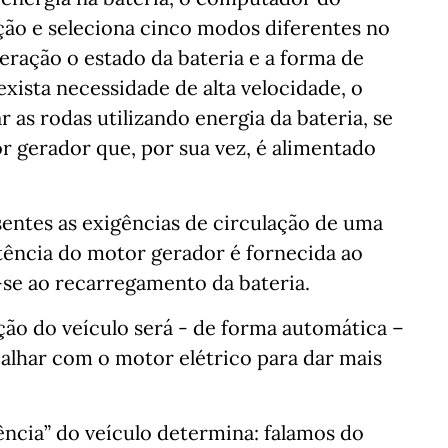
ção e seleciona cinco modos diferentes no
ração o estado da bateria e a forma de
xista necessidade de alta velocidade, o
 as rodas utilizando energia da bateria, se
or gerador que, por sua vez, é alimentado
sentes as exigências de circulação de uma
tência do motor gerador é fornecida ao
-se ao recarregamento da bateria.
pção do veículo será - de forma automática –
alhar com o motor elétrico para dar mais
ência” do veículo determina: falamos do