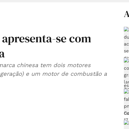
A
 apresenta-se com
a
marca chinesa tem dois motores
e geração) e um motor de combustão a