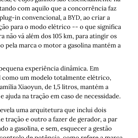
tando com aquilo que a concorrência faz
lug-in convencional, a BYD, ao criar a
ão para o modo elétrico -- o que significa
a não vá além dos 105 km, para atingir os
o pela marca o motor a gasolina mantém a
pequena experiência dinâmica. Em
al como um modelo totalmente elétrico,
mília Xiaoyun, de 1,5 litros, mantém a
 ajuda na tração em caso de necessidade.
evela uma arquitetura que inclui dois
 tração e outro a fazer de gerador, a par
o a gasolina, e sem, esquecer a gestão
controlo de potência, como refere a marca.