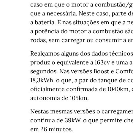
caso em que o motor a combustão/gas
que a necessária. Neste caso, parte 
a bateria. E nas situações em que a 
a potência do motor a combustão são 
rodas, sem carregar ou consumir a en
Realçamos alguns dos dados técnicos
produz o equivalente a 163cv e uma 
segundos. Nas versões Boost e Comfor
18,3kWh, o que, a par do tanque de 
oficialmente confirmada de 1040km, c
autonomia de 105km.
Nestas mesmas versões o carregament
contínua de 39kW, o que permite che
em 26 minutos.