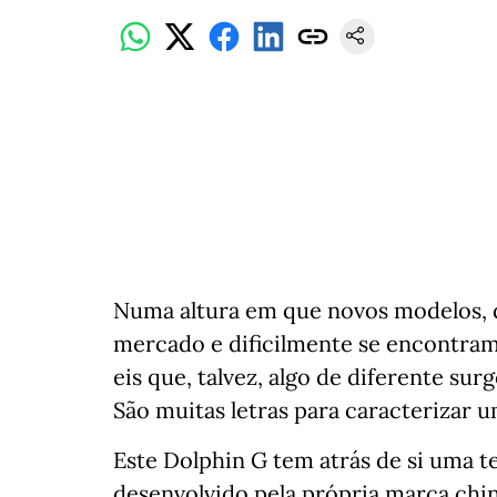
Numa altura em que novos modelos, 
mercado e dificilmente se encontram
eis que, talvez, algo de diferente s
São muitas letras para caracterizar 
Este Dolphin G tem atrás de si uma t
desenvolvido pela própria marca chin