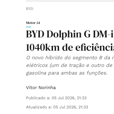
BYD
Motor 24
BYD Dolphin G DM-i
1040km de eficiênci
O novo híbrido do segmento B da 
elétricos (um de tração e outro d
gasolina para ambas as funções.
Vítor Norinha
Publicado a
:
05 Jul 2026, 21:33
Atualizado a
:
05 Jul 2026, 21:33