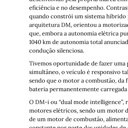
eficiência e no desempenho. Contras
quando constrói um sistema híbrido p
arquitetura DM, orientou a motorizaç
que, embora a autonomia elétrica pur
1040 km de autonomia total anunciad
condução silenciosa.
Tivemos oportunidade de fazer uma 
simultâneo, o veículo é responsivo t
sendo que o motor a combustão, da fa
bateria permanentemente carregada e
O DM-i ou “dual mode intelligence”, r
motores elétricos, sendo um motor de
de um motor de combustão, alimentad
constante por parte das unidades de 