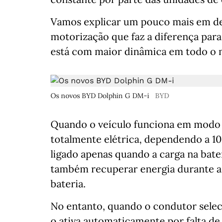
Vamos explicar um pouco mais em det
motorização que faz a diferença par
está com maior dinâmica em todo o
Os novos BYD Dolphin G DM-i
BYD
Quando o veículo funciona em modo E
totalmente elétrica, dependendo a 1
ligado apenas quando a carga na bate
também recuperar energia durante a
bateria.
No entanto, quando o condutor selec
o ativa automaticamente por falta de