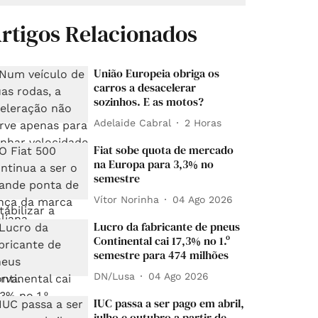
rtigos Relacionados
União Europeia obriga os
carros a desacelerar
sozinhos. E as motos?
Adelaide Cabral
2 Horas
Fiat sobe quota de mercado
na Europa para 3,3% no
semestre
Vítor Norinha
04 Ago 2026
Lucro da fabricante de pneus
Continental cai 17,3% no 1.º
semestre para 474 milhões
DN/Lusa
04 Ago 2026
IUC passa a ser pago em abril,
julho e outubro a partir de