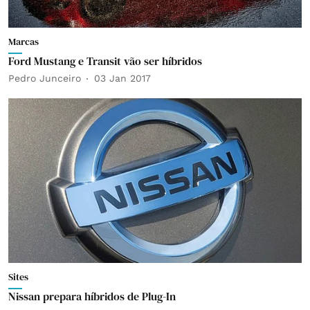
Marcas
Ford Mustang e Transit vão ser híbridos
Pedro Junceiro
03 Jan 2017
Sites
Nissan prepara híbridos de Plug-In