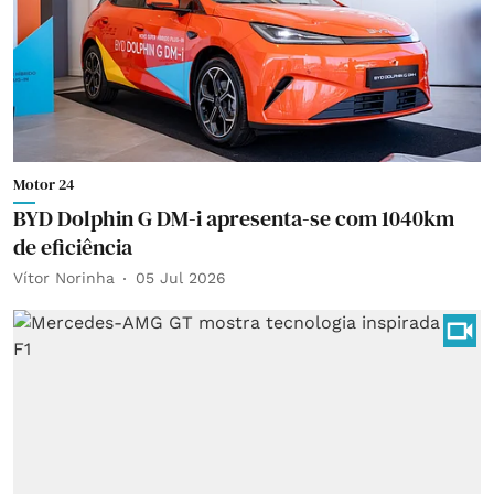
Motor 24
BYD Dolphin G DM-i apresenta-se com 1040km
de eficiência
Vítor Norinha
05 Jul 2026