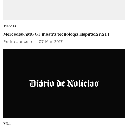
Marcas
Mercedes-AMG GT mostra tecnologia inspirada na F1
Pedro Junceiro
07 Mar 2017
M24