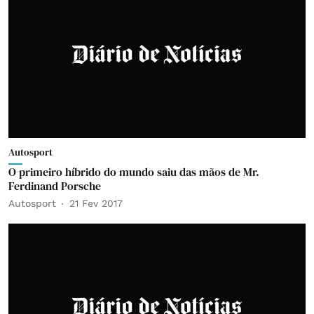
Autosport
O primeiro híbrido do mundo saiu das mãos de Mr.
Ferdinand Porsche
Autosport
21 Fev 2017