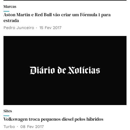
Marcas
Aston Martin e Red Bull vão criar um Fórmula 1 para
estrada
Pedro Junceiro
15 Fev 2017
Sites
Volkswagen troca pequenos diesel pelos híbridos
Turbo
08 Fev 2017