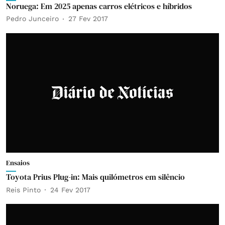
Noruega: Em 2025 apenas carros elétricos e híbridos
Pedro Junceiro
27 Fev 2017
Ensaios
Toyota Prius Plug-in: Mais quilómetros em silêncio
Reis Pinto
24 Fev 2017